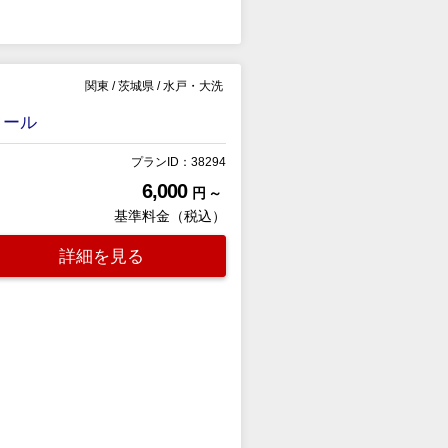
関東
/
茨城県
/
水戸・大洗
クール
プランID：38294
6,000
円 ～
基準料金（税込）
詳細を見る