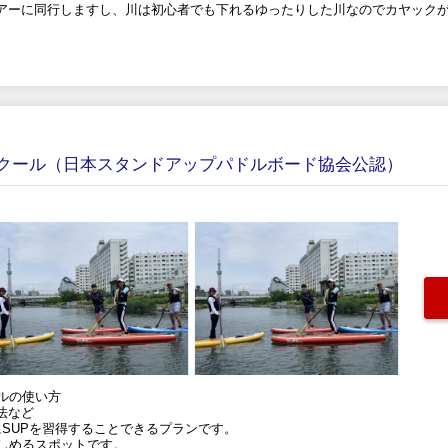
アーに同行しますし、川は初心者でも下れるゆったりした川なのでカヤック
スクール（日本スタンドアップパドルボード協会公認）
ルの使い方
法など
SUPを習得することできるプランです。
楽しめるスポットです。