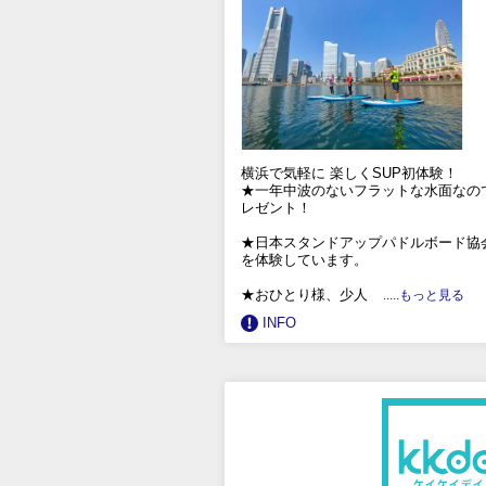
横浜で気軽に 楽しくSUP初体験！
★一年中波のないフラットな水面なの
レゼント！
★日本スタンドアップパドルボード協
を体験しています。
★おひとり様、少人
.....もっと見る
INFO