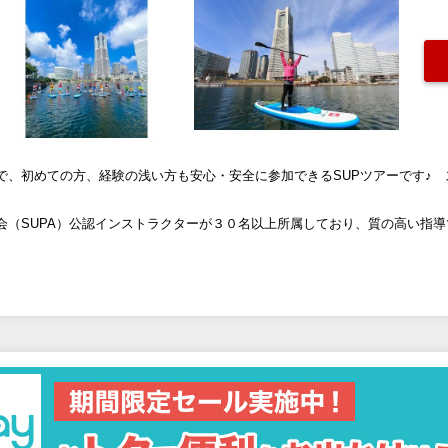
で、初めての方、経験の浅い方も安心・安全に参加できるSUPツアーです♪
会（SUPA）公認インストラクターが３０名以上所属しており、質の高い指