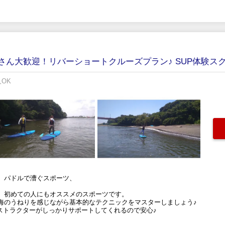
さん大歓迎！リバーショートクルーズプラン♪ SUP体験ス
人OK
、パドルで漕ぐスポーツ、
、初めての人にもオススメのスポーツです。
海のうねりを感じながら基本的なテクニックをマスターしましょう♪
インストラクターがしっかりサポートしてくれるので安心♪