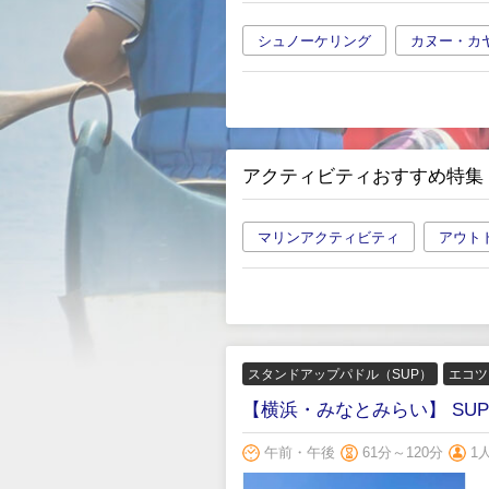
シュノーケリング
カヌー・カ
アクティビティおすすめ特集
マリンアクティビティ
アウト
スタンドアップパドル（SUP）
エコツ
【横浜・みなとみらい】 SU
午前・午後
61分～120分
1