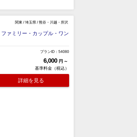
関東
/
埼玉県
/
熊谷・川越・所沢
者・ファミリー・カップル・ワン
プランID：54080
6,000
円 ～
基準料金（税込）
詳細を見る