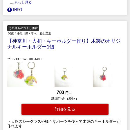
.....もっと見る
INFO
その他ものづくり体験
関東
/
神奈川県
/
厚木・飯山温泉
【神奈川・大和・キーホルダー作り】木製のオリジ
ナルキーホルダー1個
プランID：pln3000044333
700
円 ～
基準料金（税込）
詳細を見る
・天然のシーグラスや様々なパーツを使って木製のキーホルダーが
作れます