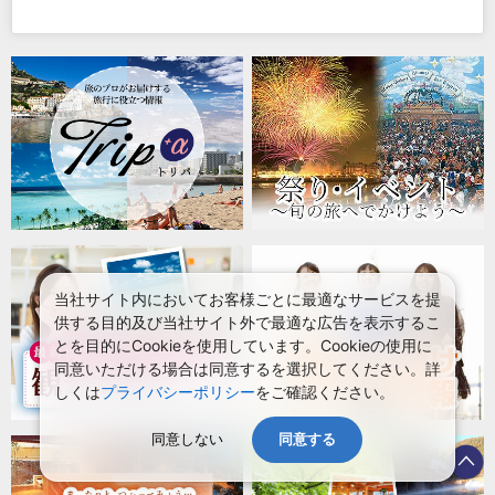
当社サイト内においてお客様ごとに最適なサービスを提
供する目的及び当社サイト外で最適な広告を表示するこ
とを目的にCookieを使用しています。Cookieの使用に
同意いただける場合は同意するを選択してください。詳
しくは
プライバシーポリシー
をご確認ください。
同意しない
同意する