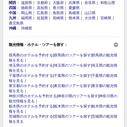
関西
：
滋賀県
｜
京都府
｜
大阪府
｜
兵庫県
｜
奈良県
｜
和歌山県
四国
：
徳島県
｜
高知県
｜
香川県
｜
愛媛県
中国
：
岡山県
｜
広島県
｜
鳥取県
｜
島根県
｜
山口県
九州
：
福岡県
｜
佐賀県
｜
長崎県
｜
熊本県
｜
大分県
｜
宮崎県
｜
鹿児島県
沖縄
：
沖縄県
観光情報・ホテル・ツアーを探す：
群馬県のホテルを予約する
|
群馬県のツアーを探す
|
群馬県の観光情
報を見る
｜
埼玉県のホテルを予約する
|
埼玉県のツアーを探す
|
埼玉県の観光情
報を見る
｜
千葉県のホテルを予約する
|
千葉県のツアーを探す
|
千葉県の観光情
報を見る
｜
東京都のホテルを予約する
|
東京都のツアーを探す
|
東京都の観光情
報を見る
｜
神奈川県のホテルを予約する
|
神奈川県のツアーを探す
|
神奈川県の
観光情報を見る
｜
栃木県のホテルを予約する
|
栃木県のツアーを探す
|
栃木県の観光情
報を見る
｜
茨城県のホテルを予約する
|
茨城県のツアーを探す
|
茨城県の観光情
報を見る