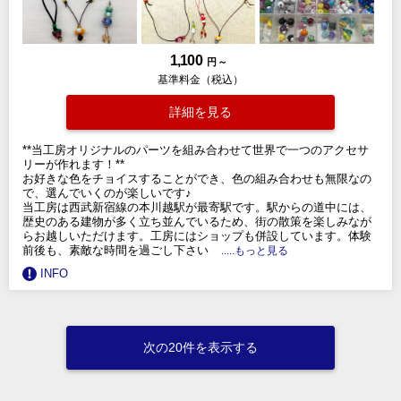
1,100
円 ～
基準料金（税込）
詳細を見る
**当工房オリジナルのパーツを組み合わせて世界で一つのアクセサ
リーが作れます！**
お好きな色をチョイスすることができ、色の組み合わせも無限なの
で、選んでいくのが楽しいです♪
当工房は西武新宿線の本川越駅が最寄駅です。駅からの道中には、
歴史のある建物が多く立ち並んでいるため、街の散策を楽しみなが
らお越しいただけます。工房にはショップも併設しています。体験
前後も、素敵な時間を過ごし下さい
.....もっと見る
INFO
次の20件を表示する