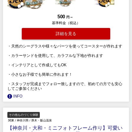
500
円 ～
基準料金（税込）
詳細を見る
・天然のシーグラスや様々なパーツを使ってコースターが作れます
・カラーサンドを使用して、カラフルな下地が作れます
・インテリアとして作成してもOK
・小さなお子様でも簡単に作れます！
・スタッフが完成までフォロー致しますので、初めての方でも安心
してご参加ください
INFO
その他ものづくり体験
関東
/
神奈川県
/
厚木・飯山温泉
【神奈川・大和・ミニフォトフレーム作り】可愛い