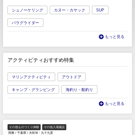
シュノーケリング
カヌー・カヤック
SUP
パラグライダー
もっと見る
アクティビティおすすめ特集
マリンアクティビティ
アウトドア
キャンプ・グランピング
海釣り・船釣り
もっと見る
その他ものづくり体験
その他入場施設
関東
/
千葉県
/
犬吠埼・九十九里