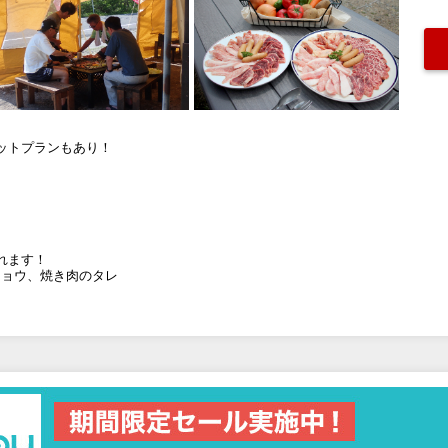
ットプランもあり！
れます！
ショウ、焼き肉のタレ