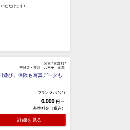
いただけます♪
関東
/
東京都
/
吉祥寺・立川・八王子・多摩
川遊び。保険も写真データも
プランID：64648
6,000
円 ～
基準料金（税込）
詳細を見る