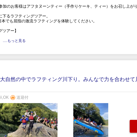
ー参加のお客様はアフタヌーンティー（手作りケーキ、ティー）をお召し上がり
に下るラフティングツアー。
!日本でも屈指の激流ラフティングを体験してください。
グツアー】
.....もっと見る
】大自然の中でラフティング川下り。みんなで力を合わせて
人OK
送迎付