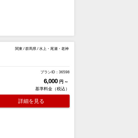
関東
/
群馬県
/
水上・尾瀬・老神
プランID：36598
6,000
円 ～
基準料金（税込）
詳細を見る