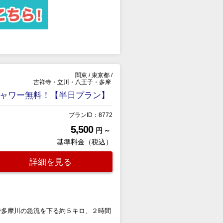
関東
/
東京都
/
吉祥寺・立川・八王子・多摩
シャワー無料！【半日プラン】
プランID：8772
5,500
円 ～
基準料金（税込）
詳細を見る
で多摩川の急流を下る約５キロ、２時間