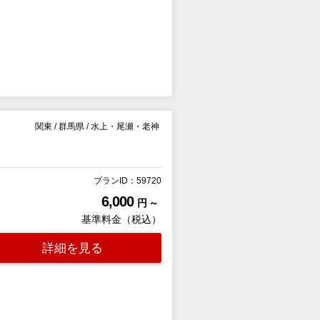
関東
/
群馬県
/
水上・尾瀬・老神
プランID：59720
6,000
円 ～
基準料金（税込）
詳細を見る