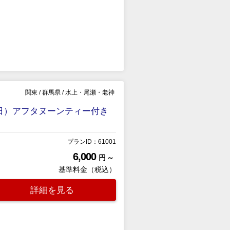
関東
/
群馬県
/
水上・尾瀬・老神
日）アフタヌーンティー付き
プランID：61001
6,000
円 ～
基準料金（税込）
詳細を見る