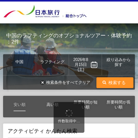
中国のラフティングのオプショナルツアー・体験予約
：2件
2026年8
絞り込みから
中国
ラフティング
月15日
探す
(土)
検索する
検索条件をすべてクリア
所要時間が短
所要時間が長
安い順
高い順
い順
い順
件数取得中…
アクティビティ かんたん検索