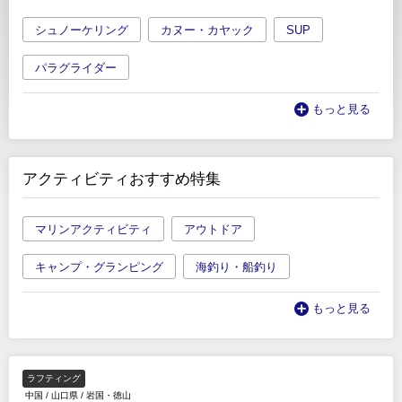
シュノーケリング
カヌー・カヤック
SUP
パラグライダー
もっと見る
アクティビティおすすめ特集
マリンアクティビティ
アウトドア
キャンプ・グランピング
海釣り・船釣り
もっと見る
ラフティング
中国
/
山口県
/
岩国・徳山