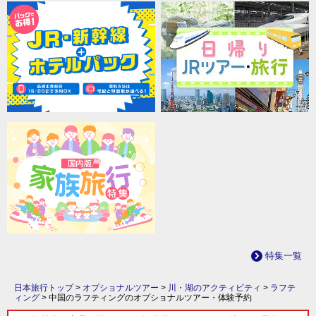
特集一覧
日本旅行トップ
>
オプショナルツアー
>
川・湖のアクティビティ
>
ラフテ
ィング
>
中国のラフティングのオプショナルツアー・体験予約