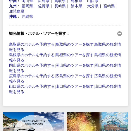
中国
：
岡山県
｜
広島県
｜
鳥取県
｜
島根県
｜
山口県
九州
：
福岡県
｜
佐賀県
｜
長崎県
｜
熊本県
｜
大分県
｜
宮崎県
｜
鹿児島県
沖縄
：
沖縄県
観光情報・ホテル・ツアーを探す：
鳥取県のホテルを予約する
|
鳥取県のツアーを探す
|
鳥取県の観光情
報を見る
｜
島根県のホテルを予約する
|
島根県のツアーを探す
|
島根県の観光情
報を見る
｜
岡山県のホテルを予約する
|
岡山県のツアーを探す
|
岡山県の観光情
報を見る
｜
広島県のホテルを予約する
|
広島県のツアーを探す
|
広島県の観光情
報を見る
｜
山口県のホテルを予約する
|
山口県のツアーを探す
|
山口県の観光情
報を見る