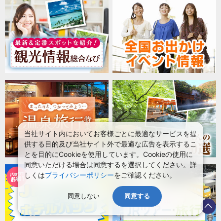
当社サイト内においてお客様ごとに最適なサービスを提
供する目的及び当社サイト外で最適な広告を表示するこ
とを目的にCookieを使用しています。Cookieの使用に
同意いただける場合は同意するを選択してください。詳
しくは
プライバシーポリシー
をご確認ください。
同意しない
同意する