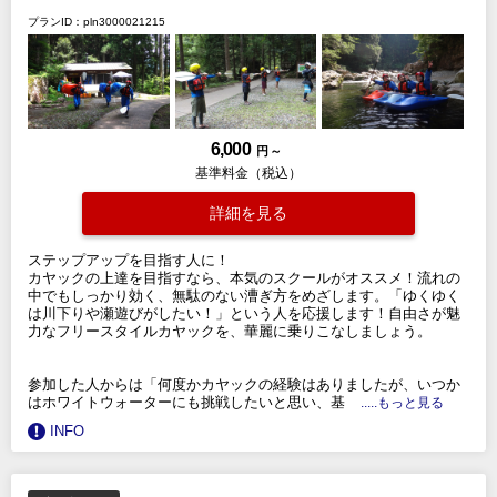
プランID：pln3000021215
6,000
円 ～
基準料金（税込）
詳細を見る
ステップアップを目指す人に！
カヤックの上達を目指すなら、本気のスクールがオススメ！流れの
中でもしっかり効く、無駄のない漕ぎ方をめざします。「ゆくゆく
は川下りや瀬遊びがしたい！」という人を応援します！自由さが魅
力なフリースタイルカヤックを、華麗に乗りこなしましょう。
参加した人からは「何度かカヤックの経験はありましたが、いつか
はホワイトウォーターにも挑戦したいと思い、基
.....もっと見る
INFO