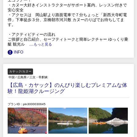
エコツアー！
・カヌー大好きインストラクターがサポート案内、レッスン付きで
安心安全
・アクセスは 岡山駅より路面電車で７分ちょっと「新西大寺町電
停」下車徒歩３分、京橋朝市河川敷 カヌーのりばでお待ちしてま
す。
・アクティビティーの流れ
ご挨拶と自己紹介、セーフティトークと簡単レクチャー ゆっくり乗
艇 観光ル
.....もっと見る
INFO
カヤック/カヌー
中国
/
広島県
/
三次・帝釈峡
【広島・カヤック】のんびり楽しむプレミアムな体
験！龍姫湖クルージング
プランID：pln3000030645