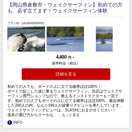
【岡山県倉敷市・ウェイクサーフィン】初めての方
も、必ず立てます！ウェイクサーフィン体験
プランID：pln3000008305
4,400
円 ～
基準料金（税込）
詳細を見る
初めての人でも、ボードの上に立てる確率ほぼ100%！
ボートで起こした波に乗るウェイクサーフィン。当店はウェイクサ
ーフィン専門ショップなので、教えるインストラクターも一流で
す。初めての人でもボードの上に立てる確率はほぼ100%。最近体験
した200人の内、なんと199人が波乗りデビューを果たしています。
ウェイクサーフィンデビューは、SLASHにおまかせください！
道具の選び方からクールな
.....もっと見る
INFO