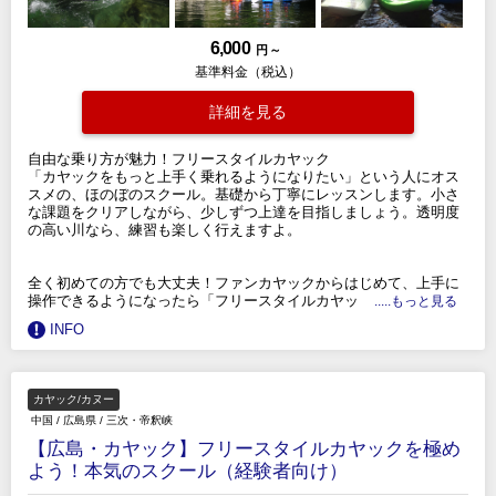
6,000
円 ～
基準料金（税込）
詳細を見る
自由な乗り方が魅力！フリースタイルカヤック
「カヤックをもっと上手く乗れるようになりたい」という人にオス
スメの、ほのぼのスクール。基礎から丁寧にレッスンします。小さ
な課題をクリアしながら、少しずつ上達を目指しましょう。透明度
の高い川なら、練習も楽しく行えますよ。
全く初めての方でも大丈夫！ファンカヤックからはじめて、上手に
操作できるようになったら「フリースタイルカヤッ
.....もっと見る
INFO
カヤック/カヌー
中国
/
広島県
/
三次・帝釈峡
【広島・カヤック】フリースタイルカヤックを極め
よう！本気のスクール（経験者向け）