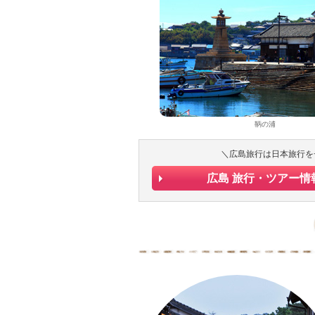
鞆の浦
＼広島旅行は日本旅行を
広島 旅行・ツアー情