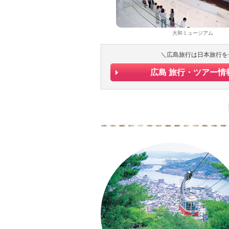
大和ミュージアム
＼広島旅行は日本旅行を
広島 旅行・ツアー情