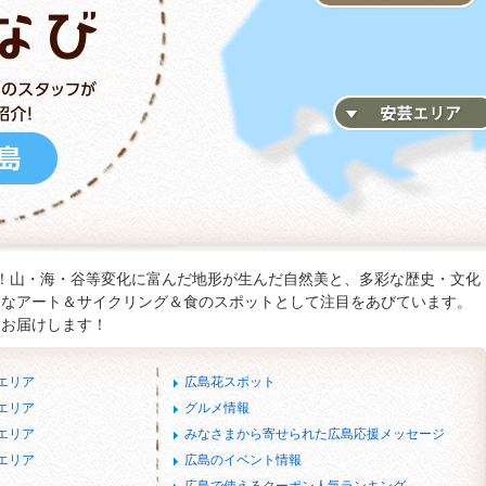
！山・海・谷等変化に富んだ地形が生んだ自然美と、多彩な歴史・文化
たなアート＆サイクリング＆食のスポットとして注目をあびています。
をお届けします！
エリア
広島花スポット
エリア
グルメ情報
エリア
みなさまから寄せられた広島応援メッセージ
エリア
広島のイベント情報