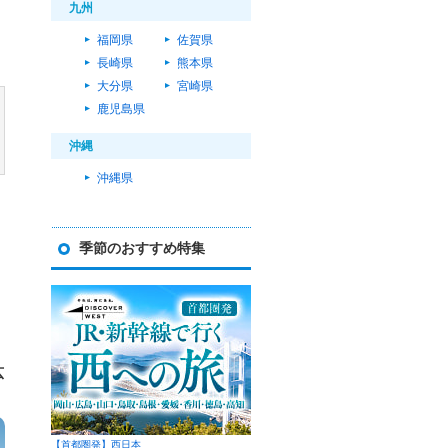
九州
福岡県
佐賀県
長崎県
熊本県
大分県
宮崎県
鹿児島県
沖縄
沖縄県
季節のおすすめ特集
広
【首都圏発】西日本