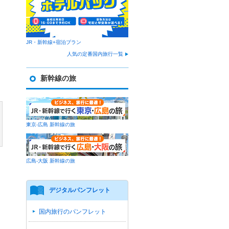
JR・新幹線+宿泊プラン
人気の定番国内旅行一覧
新幹線の旅
東京-広島 新幹線の旅
広島-大阪 新幹線の旅
デジタルパンフレット
国内旅行のパンフレット