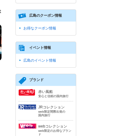
は
広島のクーポン情報
お得なクーポン情報
イベント情報
広島のイベント情報
ブランド
赤い風船
安心と信頼の国内旅行
JRコレクション
web限定間際出発の
国内旅行
webコレクション
web限定のお得なブラン
ド