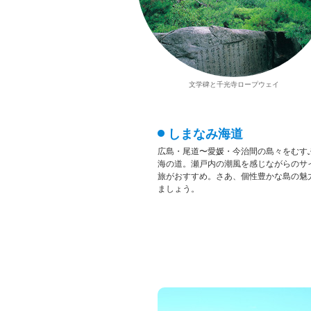
文学碑と千光寺ロープウェイ
しまなみ海道
広島・尾道〜愛媛・今治間の島々をむすぶ
海の道。瀬戸内の潮風を感じながらのサ
旅がおすすめ。さあ、個性豊かな島の魅
ましょう。