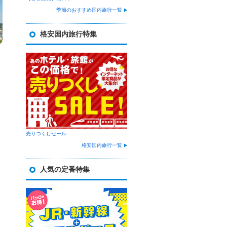
季節のおすすめ国内旅行一覧
格安国内旅行特集
売りつくしセール
格安国内旅行一覧
人気の定番特集