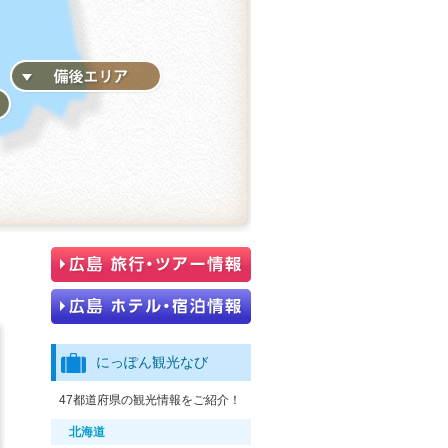
にっぽん観光なび
47都道府県の観光情報をご紹介！
北海道