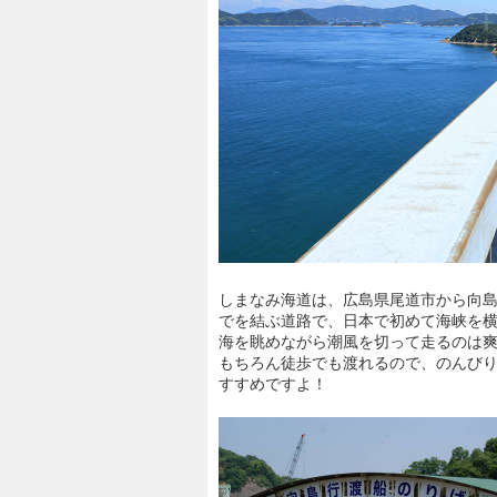
しまなみ海道は、広島県尾道市から向
でを結ぶ道路で、日本で初めて海峡を
海を眺めながら潮風を切って走るのは
もちろん徒歩でも渡れるので、のんび
すすめですよ！