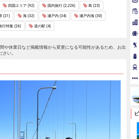
四国エリア (92)
国内旅行 (2,226)
島 (23)
(21)
海 (32)
瀬戸内 (34)
瀬戸内海 (30)
特集 (26)
道の駅 (4)
時間や休業日など掲載情報から変更になる可能性があるため、お出
ださい。
ピ