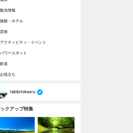
観光情報
旅館・ホテル
芸術
アクティビティ・イベント
パワースポット
鉄道
お役立ち
tabibitokaoru
ックアップ特集