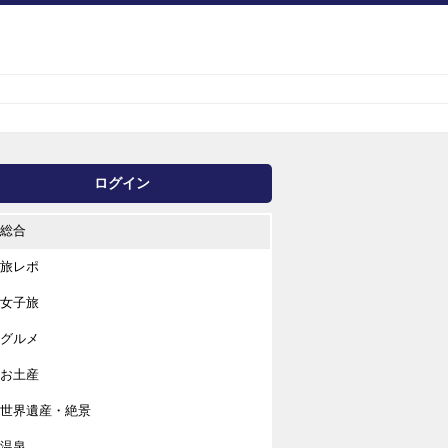
ログイン
総合
旅レポ
女子旅
グルメ
お土産
世界遺産・絶景
温泉