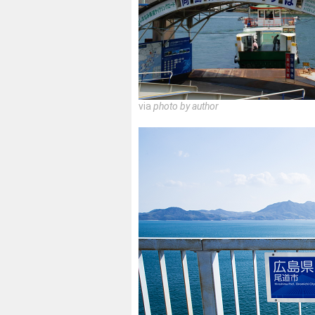
via
photo by author