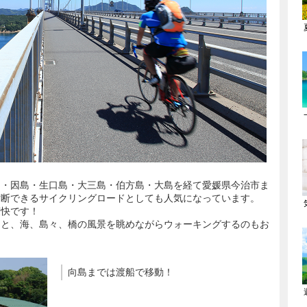
島・因島・生口島・大三島・伯方島・大島を経て愛媛県今治市ま
横断できるサイクリングロードとしても人気になっています。
爽快です！
りと、海、島々、橋の風景を眺めながらウォーキングするのもお
向島までは渡船で移動！