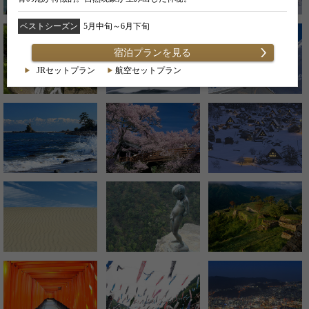
ベストシーズン
5月中旬～6月下旬
宿泊プランを見る
JRセットプラン
航空セットプラン