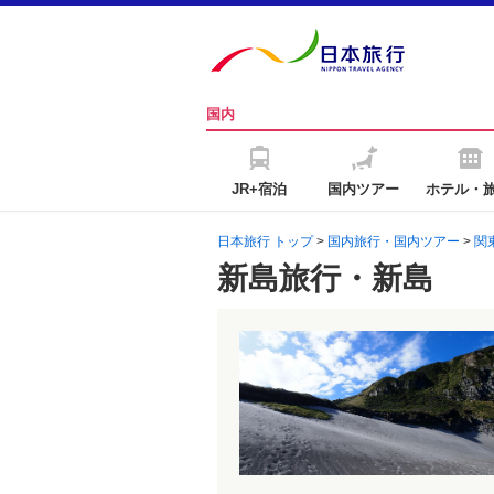
国内
JR+宿泊
国内ツアー
ホテル・
日本旅行 トップ
>
国内旅行・国内ツアー
>
関
新島旅行・新島