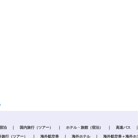
る
＋宿泊
｜
国内旅行（ツアー）
｜
ホテル・旅館（宿泊）
｜
高速バス
外旅行（ツアー）
｜
海外航空券
｜
海外ホテル
｜
海外航空券＋海外ホ