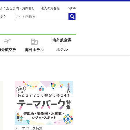
よくある質問・お問合せ
法人のお客様
English
ポン
海外航空券
＋
ホテル
海外航空券
海外ホテル
テーマパーク特集