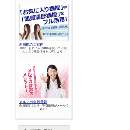
新機能のご案内
履歴・お気に入り機能を使ってPCと
スマホで商品情報を共有しよう！
メルマガ会員登録
会員限定でお得・割引情報がメールで
届く！