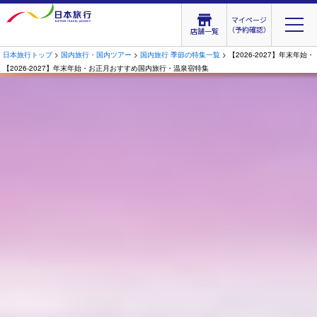
マイページ
（予約確認）
店舗一覧
日本旅行トップ
>
国内旅行・国内ツアー
>
国内旅行 季節の特集一覧
> 【2026-2027】年末
【2026-2027】年末年始・お正月おすすめ国内旅行・温泉宿特集