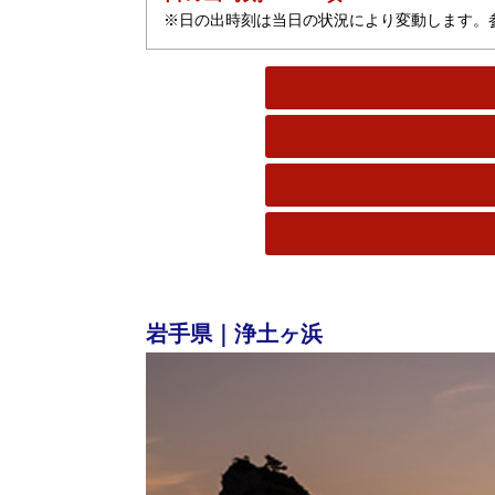
※日の出時刻は当日の状況により変動します。
岩手県｜浄土ヶ浜