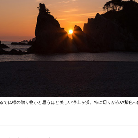
るで仏様の贈り物かと思うほど美しい浄土ヶ浜。特に辺りが赤や紫色っ