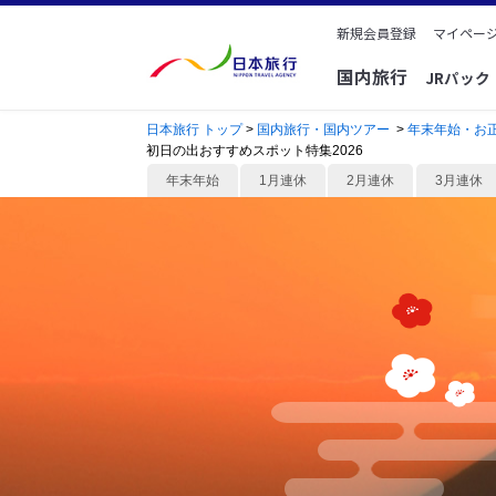
新規会員登録
マイページ
国内旅行
JRパッ
日本旅行 トップ
>
国内旅行・国内ツアー
>
年末年始・お
初日の出おすすめスポット特集2026
年末年始
1月連休
2月連休
3月連休