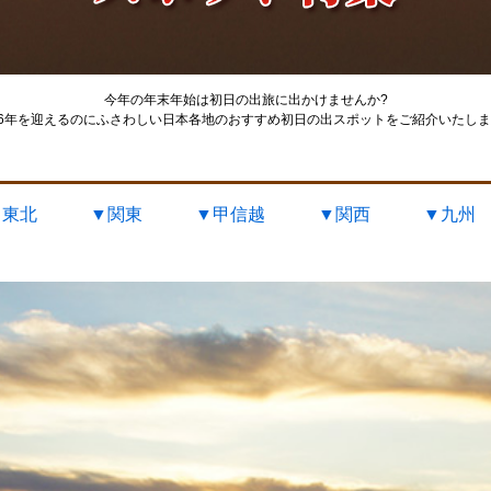
今年の年末年始は初日の出旅に出かけませんか?
26年を迎えるのにふさわしい日本各地のおすすめ
初日の出スポットをご紹介いたしま
▼東北
▼関東
▼甲信越
▼関西
▼九州