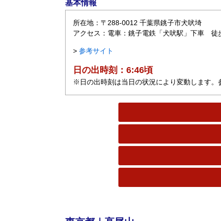
基本情報
所在地：〒288-0012 千葉県銚子市犬吠埼
アクセス：電車：銚子電鉄「犬吠駅」下車 徒歩
>
参考サイト
日の出時刻：6:46頃
※日の出時刻は当日の状況により変動します。