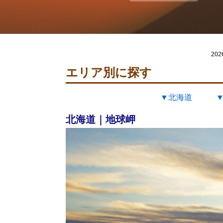
20
エリア別に探す
▼北海道
北海道｜地球岬