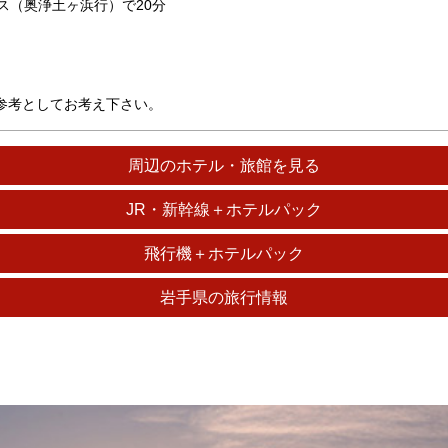
ス（奥浄土ヶ浜行）で20分
参考としてお考え下さい。
周辺のホテル・旅館を見る
JR・新幹線＋ホテルパック
飛行機＋ホテルパック
岩手県の旅行情報