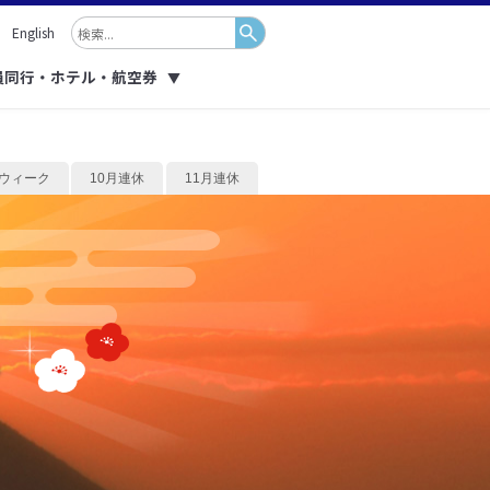
English
員同行・ホテル・航空券
▼
ウィーク
10月連休
11月連休