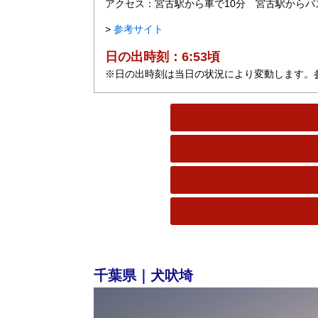
アクセス：宮古駅から車で10分 宮古駅からバ
>
参考サイト
日の出時刻：6:53頃
※日の出時刻は当日の状況により変動します。
千葉県｜犬吠埼