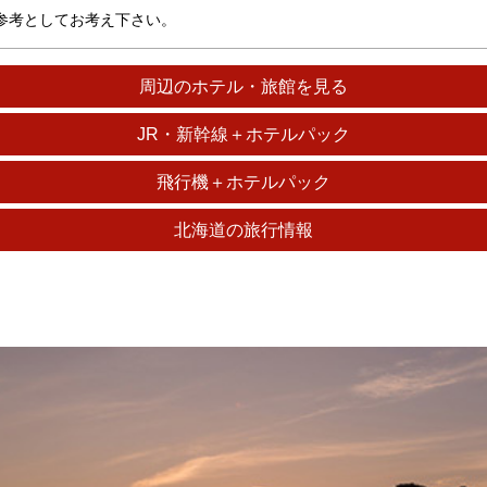
参考としてお考え下さい。
周辺のホテル・旅館を見る
JR・新幹線＋ホテルパック
飛行機＋ホテルパック
北海道の旅行情報