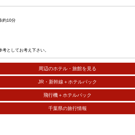
約10分
参考としてお考え下さい。
周辺のホテル・旅館を見る
JR・新幹線＋ホテルパック
飛行機＋ホテルパック
千葉県の旅行情報