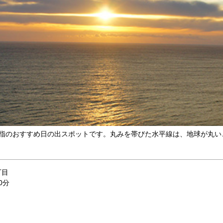
指のおすすめ日の出スポットです。丸みを帯びた水平線は、地球が丸い
丁目
0分