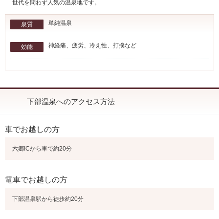
世代を問わず人気の温泉地です。
単純温泉
泉質
神経痛、疲労、冷え性、打撲など
効能
下部温泉へのアクセス方法
車でお越しの方
六郷ICから車で約20分
電車でお越しの方
下部温泉駅から徒歩約20分