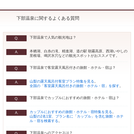
下部温泉に関するよくある質問
下部温泉で人気の観光地は？
Q.
本栖湖、白糸の滝、精進湖、道の駅 朝霧高原、西湖いやしの
A.
里根場、鳴沢氷穴などの観光スポットがおススメです。
下部温泉で客室露天風呂付きの旅館・ホテル・宿は？
Q.
山梨の露天風呂付客室プラン特集を見る
。
A.
全国の「客室露天風呂付きの旅館・ホテル・宿」を探す
。
下部温泉でカップルにおすすめの旅館・ホテル・宿は？
Q.
カップルにおすすめの旅館・ホテル・宿特集を見る
。
A.
山梨の2名1室、プラン名に「カップル」を含む旅館・ホテ
ル・宿を検索する
。
下部温泉へのアクセスは？
Q.