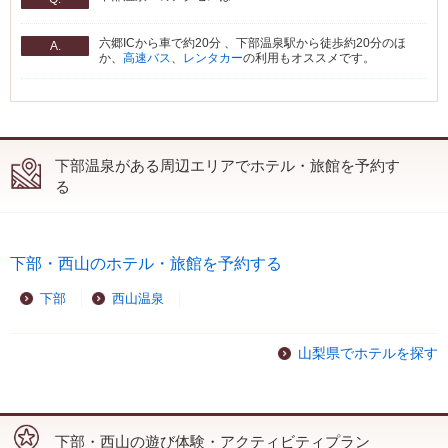
六郷ICから車で約20分 、下部温泉駅から徒歩約20分のほ
A.
か、
高速バス
、
レンタカー
の利用もオススメです。
下部温泉がある周辺エリアでホテル・旅館を予約す
る
下部・西山のホテル・旅館を予約する
下部
西山温泉
山梨県でホテルを探す
下部・西山の遊び体験・アクティビティプラン