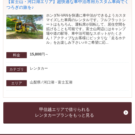
【富士山・河口湖エリア】超快適な車中泊専用カスタム車両でく
つろぎの旅を♪
ホンダN-VANを快適に車中泊ができるようカスタ
マイズした車両のレンタルです。フルフラットシ
ートはもちろん、運転席が回転して、居住空間を
拡げることも可能です。富士山周辺にはキャンプ
場や道の駅等、車中泊可能なスポットがたくさ
ん！アクティブなお客様にピッタリな「走るホテ
ル」をお楽しみ下さい♪※ご希望に応...
15,800
円～
料金
レンタカー
カテゴリ
山梨県 / 河口湖・富士五湖
エリア
甲信越エリアで借りられる
レンタカープランをもっと見る