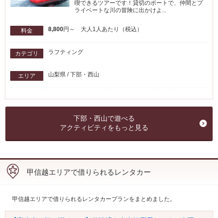
喫できるツアーです！貸切のボートで、仲間とプ
ライベートな川の冒険に出かけよ...
8,800
円～ 大人1人あたり（税込）
料金
ラフティング
カテゴリ
山梨県 / 下部・西山
エリア
下部・西山で遊べる
アクティビティをもっと見る
甲信越エリアで借りられるレンタカー
甲信越エリアで借りられるレンタカープランをまとめました。