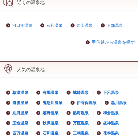
近くの温泉地
河口湖温泉
石和温泉
西山温泉
下部温泉
甲信越から温泉を探す
人気の温泉地
草津温泉
有馬温泉
城崎温泉
下呂温泉
道後温泉
鬼怒川温泉
伊香保温泉
黒川温泉
別府温泉
嬉野温泉
熱海温泉
和倉温泉
玉造温泉
秋保温泉
万座温泉
昼神温泉
四万温泉
石和温泉
三朝温泉
花巻温泉