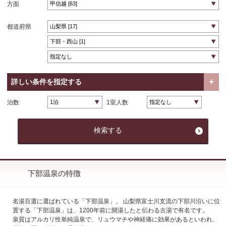
方面
都道府県
詳しい条件を指定する
泊数
1室人数
下部温泉の特徴
名湯百選に選ばれている「下部温泉」。 山梨県富士川支流の下部川沿いに位
置する「下部温泉」は、1200年前に開湯したと伝わる古湯で有名です。
泉質はアルカリ性単純温泉で、リュウマチや神経痛に効果があるといわれ、