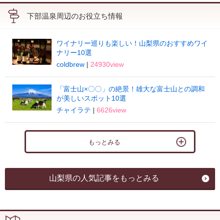
下部温泉周辺のお役立ち情報
ワイナリー巡りも楽しい！山梨県のおすすめワイ
ナリー10選
coldbrew
|
24930view
「富士山×〇〇」の絶景！雄大な富士山との調和
が美しいスポット10選
チャイラテ
|
6626view
もっとみる
山梨県の人気記事をもっとみる