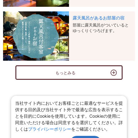
露天風呂があるお部屋の宿
部屋に露天風呂がついていると
ゆっくりくつろげます。
もっとみる
当社サイト内においてお客様ごとに最適なサービスを提
供する目的及び当社サイト外で最適な広告を表示するこ
とを目的にCookieを使用しています。Cookieの使用に
同意いただける場合は同意するを選択してください。詳
しくは
プライバシーポリシー
をご確認ください。