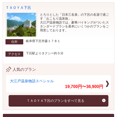
ＴＡＯＹＡ下呂
とろりとした「日本三名泉」の下呂の名湯で過ご
す「おこもり温泉旅」。
大江戸温泉物語では、豪華バイキングがついたス
タンダードプランを基本にいくつかのプランをご
用意しております。
岐阜県下呂市森１７８１
住所
下呂駅よりタクシー約５分
アクセス
人気のプラン
大江戸温泉物語スペシャル
19,700円〜36,900円
ＴＡＯＹＡ下呂のプランをすべて見る