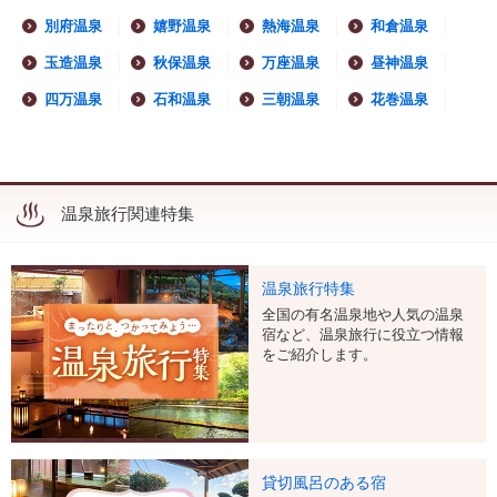
別府温泉
嬉野温泉
熱海温泉
和倉温泉
玉造温泉
秋保温泉
万座温泉
昼神温泉
四万温泉
石和温泉
三朝温泉
花巻温泉
温泉旅行関連特集
温泉旅行特集
全国の有名温泉地や人気の温泉
宿など、温泉旅行に役立つ情報
をご紹介します。
貸切風呂のある宿