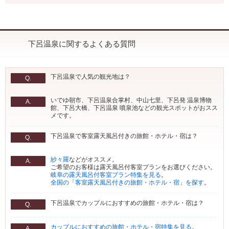
下呂温泉に関するよくある質問
下呂温泉で人気の観光地は？
Q.
いでゆ朝市、下呂温泉合掌村、中山七里、下呂発 温泉博物
A.
館、下呂大橋、下呂温泉 噴泉池などの観光スポットがおスス
メです。
下呂温泉で客室露天風呂付きの旅館・ホテル・宿は？
Q.
紗々羅
などがオススメ。
A.
ご希望のお客様は露天風呂付客室プランをお選びください。
岐阜の露天風呂付客室プラン特集を見る
。
全国の「客室露天風呂付きの旅館・ホテル・宿」を探す
。
下呂温泉でカップルにおすすめの旅館・ホテル・宿は？
Q.
カップルにおすすめの旅館・ホテル・宿特集を見る
。
A.