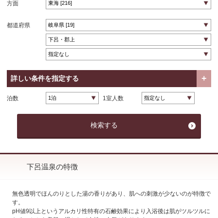
方面
都道府県
詳しい条件を指定する
泊数
1室人数
下呂温泉の特徴
無色透明でほんのりとした湯の香りがあり、肌への刺激が少ないのが特徴で
す。
pH値9以上というアルカリ性特有の石鹸効果により入浴後は肌がツルツルに