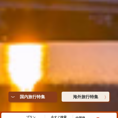
>
国内旅行特集
海外旅行特集
<
プラン
今すぐ検索