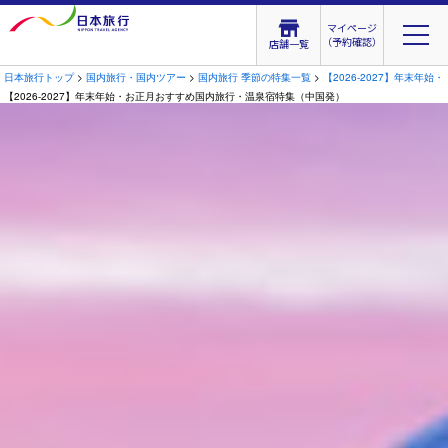
マイページ
（予約確認）
店舗一覧
日本旅行トップ
>
国内旅行・国内ツアー
>
国内旅行 季節の特集一覧
>
【2026-2027】年末年
【2026-2027】年末年始・お正月おすすめ国内旅行・温泉宿特集（中国発）