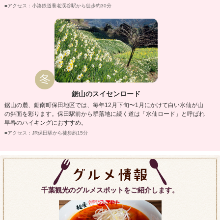
■アクセス：小湊鉄道養老渓谷駅から徒歩約30分
鋸山のスイセンロード
鋸山の麓、鋸南町保田地区では、毎年12月下旬〜1月にかけて白い水仙が山
の斜面を彩ります。保田駅前から群落地に続く道は「水仙ロード」と呼ばれ
早春のハイキングにおすすめ。
■アクセス：JR保田駅から徒歩約15分
千葉観光のグルメスポットをご紹介します。