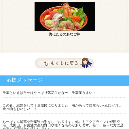
海ほたるのあなご丼
千葉といえば自分はやっぱり落花生かな〜 千葉産うまい！
この春、結婚をして千葉県民になりました！海があって自然もいっぱいだし、
食べ物もおいしい！！
ちーばくん最高☆千葉県の形をしております。他にもアクアラインや成田空
港、成田山、お醤油の産地野田や様々なものがあります。是非、色々な方に足
を運んで頂けたら嬉しいです♪