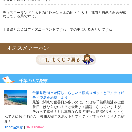
ディズニーランドもあるのに外房は田舎の良さもあり、都市と自然の融合が成
功している県ですね。
千葉県と言えばディズニーランドですね。夢の中にいるみたいですね。
千葉の人気記事
千葉県勝浦市が涼しいらしい？観光スポットとアクティビ
ティで夏を満喫しよう
最近は関東で猛暑日が多いのに、なぜか千葉県勝浦市は猛
暑日にはならない！？と最近よく話題になっていますが、
それって本当？もし本当なら夏の旅行は勝浦がいいな～な
んて人におすすめの、勝浦の観光スポットとアクティビティをたくさんご紹
介！
Tripα編集部
|
36108view