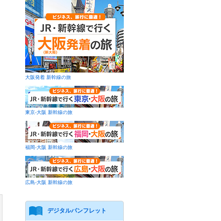
大阪発着 新幹線の旅
東京-大阪 新幹線の旅
福岡-大阪 新幹線の旅
広島-大阪 新幹線の旅
デジタルパンフレット