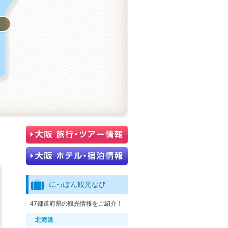
え
にっぽん観光なび
47都道府県の観光情報をご紹介！
北海道