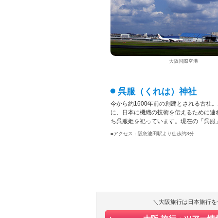
大阪国際空港
呉服（くれは）神社
今から約1600年前の創建とされる古社
に、日本に機織の技術を伝えるために連
ち呉服姫を祀っています。現在の「呉服
■アクセス：阪急池田駅より徒歩約3分
＼大阪旅行は日本旅行を