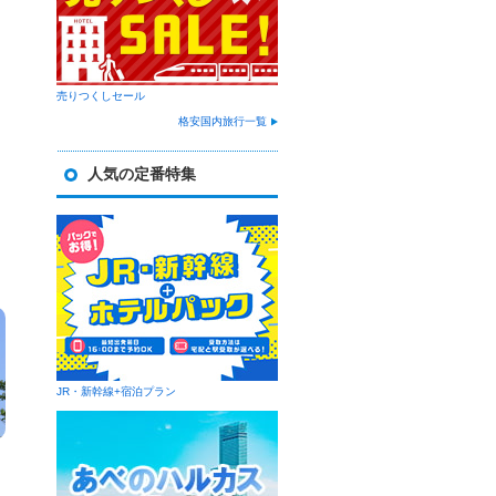
売りつくしセール
格安国内旅行一覧
人気の定番特集
JR・新幹線+宿泊プラン