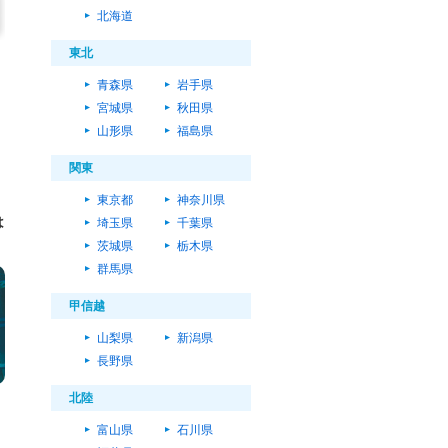
北海道
東北
青森県
岩手県
宮城県
秋田県
山形県
福島県
関東
東京都
神奈川県
は
埼玉県
千葉県
茨城県
栃木県
群馬県
甲信越
山梨県
新潟県
長野県
北陸
富山県
石川県