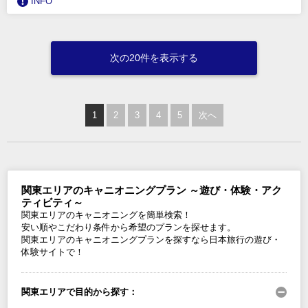
INFO
次の20件を表示する
1
2
3
4
5
次へ
関東エリアのキャニオニングプラン ～遊び・体験・アク
ティビティ～
関東エリアのキャニオニングを簡単検索！
安い順やこだわり条件から希望のプランを探せます。
関東エリアのキャニオニングプランを探すなら日本旅行の遊び・
体験サイトで！
関東エリアで目的から探す：