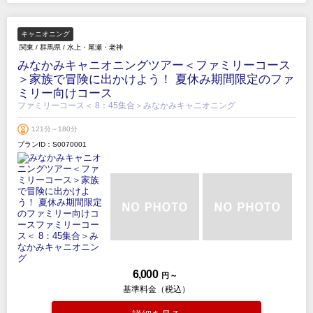
キャニオニング
関東
/
群馬県
/
水上・尾瀬・老神
みなかみキャニオニングツアー＜ファミリーコース
＞家族で冒険に出かけよう！ 夏休み期間限定のファ
ミリー向けコース
ファミリーコース＜ 8：45集合＞みなかみキャニオニング
121分～180分
プランID：S0070001
6,000
円 ～
基準料金（税込）