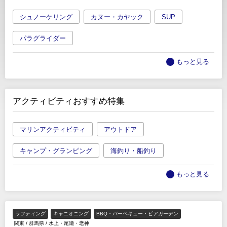
シュノーケリング
カヌー・カヤック
SUP
パラグライダー
もっと見る
アクティビティおすすめ特集
マリンアクティビティ
アウトドア
キャンプ・グランピング
海釣り・船釣り
もっと見る
ラフティング
キャニオニング
BBQ・バーベキュー・ビアガーデン
関東
/
群馬県
/
水上・尾瀬・老神