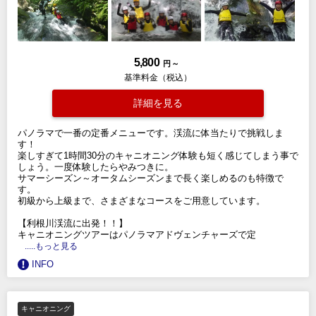
5,800
円 ～
基準料金（税込）
詳細を見る
パノラマで一番の定番メニューです。渓流に体当たりで挑戦しま
す！
楽しすぎて1時間30分のキャニオニング体験も短く感じてしまう事で
しょう。一度体験したらやみつきに。
サマーシーズン～オータムシーズンまで長く楽しめるのも特徴で
す。
初級から上級まで、さまざまなコースをご用意しています。
【利根川渓流に出発！！】
キャニオニングツアーはパノラマアドヴェンチャーズで定
.....もっと見る
INFO
キャニオニング