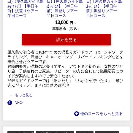
13,000
円 ～
基準料金（税込）
詳細を見る
屋久島で初心者にもおすすめの沢登りガイドツアーは、シャワーク
ライミング、沢遊び、キャニオニング、リバートレッキングなどを
複合させたツアーです。
冒険的要素が満載の沢登りですが、アウトドア初心者、女性のひと
り旅、子供連れのご家族、リピーターの方に合わせて臨機応変にガ
イドが案内しますのでご安心ください。
沢登りガイドツアーでは「泳いだり」「ぷかぷか浮いたり」「飛び
込んだり」と、まさに自然の遊園地！
.....もっと見る
INFO
他のコースをもっと見る