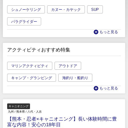
シュノーケリング
カヌー・カヤック
SUP
パラグライダー
もっと見る
アクティビティおすすめ特集
マリンアクティビティ
アウトドア
キャンプ・グランピング
海釣り・船釣り
もっと見る
キャニオニング
九州
/
熊本県
/
八代・人吉
【熊本・忍者×キャニオニング】長い体験時間に豊
富な内容！安心の18年目