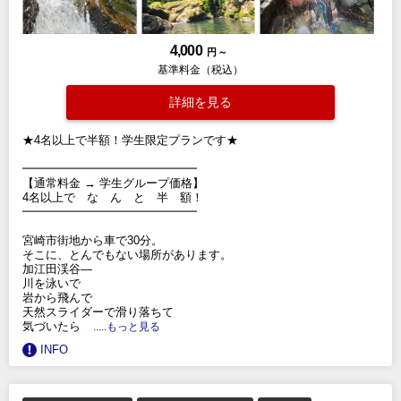
4,000
円 ～
基準料金（税込）
詳細を見る
★4名以上で半額！学生限定プランです★
━━━━━━━━━━━━━━━
【通常料金 → 学生グループ価格】
4名以上で な ん と 半 額！
━━━━━━━━━━━━━━━
宮崎市街地から車で30分。
そこに、とんでもない場所があります。
加江田渓谷—
川を泳いで
岩から飛んで
天然スライダーで滑り落ちて
気づいたら
.....もっと見る
INFO