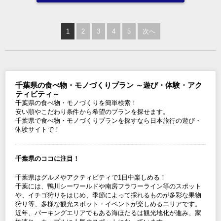
1
2
3
4
5
次へ
千葉県の食べ物・モノづくりプラン ～遊び・体験・アク
ティビティ～
千葉県の食べ物・モノづくりを簡単検索！
安い順やこだわり条件から希望のプランを探せます。
千葉県で食べ物・モノづくりプランを探すなら日本旅行の遊び・
体験サイトで！
千葉県のココに注目！
千葉県はグルメやアクティビティで1日中楽しめる！
千葉には、鴨川シーワールドや南房フラワーライン等のスポット
や、イチゴ狩りをはじめ、季節によって採れるものが多彩な果物
狩り等、多様な観光スポット・イベントが楽しめるエリアです。
近年、パーキングエリアでもある海ほたるは観光地化が進み、家