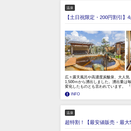
温泉
【土日祝限定・200円割引】
広々露天風呂や高濃度炭酸泉、大人気！
1,500ｍから湧出しました。湧出量は
変化したものとも言われています。 
INFO
温泉
超特割！【最安値販売・最大