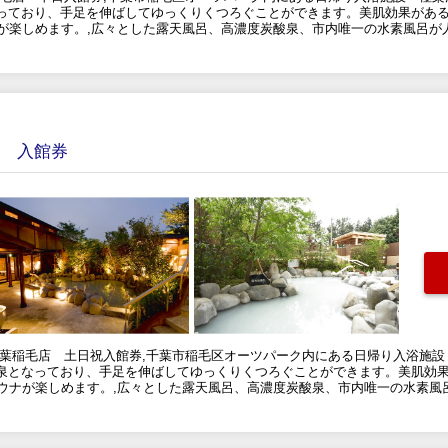
っており、手足を伸ばしてゆっくりくつろぐことができます。美肌効果があ
ナが楽しめます。,広々とした露天風呂、高濃度炭酸泉、市内唯一の水素風呂が
店 入館券
千葉稲毛店 土日祝入館券,千葉市稲毛区オーツパーク内にある日帰り入浴施設
泉となっており、手足を伸ばしてゆっくりくつろぐことができます。美肌効
サウナが楽しめます。,広々とした露天風呂、高濃度炭酸泉、市内唯一の水素風