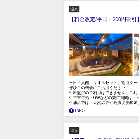
温泉
【料金改定/平日・200円割
平日「入館＋タオルセット」割引クー
ぜひこの機会にご活用ください。
※岩盤浴のご利用はできません。ご利
※年末年始・GWなどの繁忙期間は土
ケ浦店では、天然温泉や高濃度炭酸泉
INFO
温泉