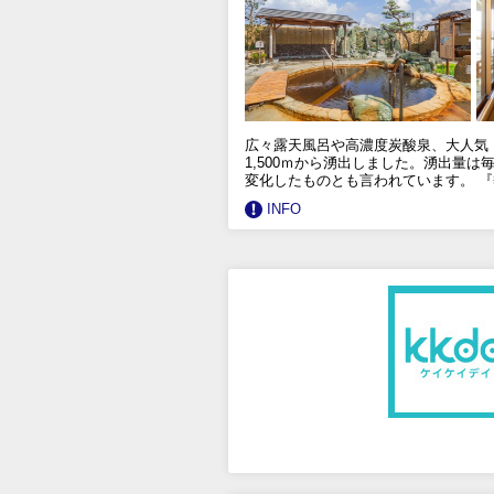
広々露天風呂や高濃度炭酸泉、大人気！
1,500ｍから湧出しました。湧出量は
変化したものとも言われています。 
INFO