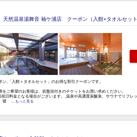
引】天然温泉湯舞音 袖ケ浦店 クーポン（入館+タオルセッ
ポン,「入館＋タオルセット」のお得な割引クーポンです。
用をご希望のお客様は、岩盤浴付きのチケットをお買い求めください。
日祝日料金となる場合がございます。,温泉や高濃度炭酸泉、サウナでリフレッ
、寝
.....もっと見る