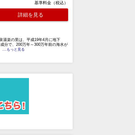
基準料金（税込）
詳細を見る
泉湯楽の里は、平成19年4月に地下
成分で、200万年～300万年前の海水が
.....もっと見る