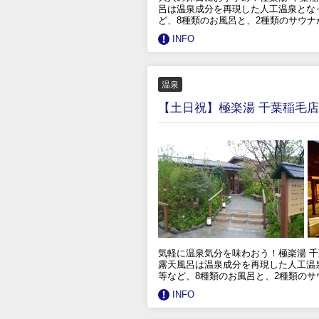
呂は温泉成分を再現した人工温泉とな
ど、8種類のお風呂と、2種類のサウ
INFO
温泉
【土日祝】極楽湯 千葉稲毛
気軽に温泉気分を味わおう！極楽湯 
露天風呂は温泉成分を再現した人工温
等など、8種類のお風呂と、2種類の
INFO