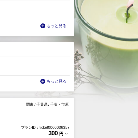
もっと見る
もっと見る
関東
/
千葉県
/
千葉・市原
プランID：ticket0000036357
300
円 ～