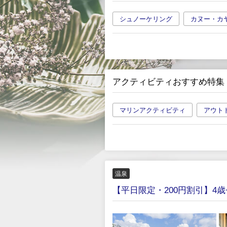
シュノーケリング
カヌー・カ
アクティビティおすすめ特集
マリンアクティビティ
アウト
温泉
【平日限定・200円割引】4