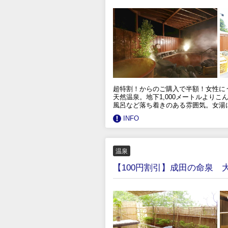
超特割！からのご購入で半額！女性にう
天然温泉。地下1,000メートルより
風呂など落ち着きのある雰囲気。女湯
INFO
温泉
【100円割引】成田の命泉 