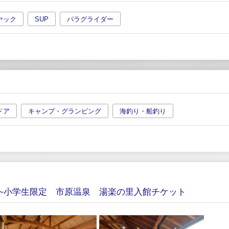
ヤック
SUP
パラグライダー
ドア
キャンプ・グランピング
海釣り・船釣り
歳~小学生限定 市原温泉 湯楽の里入館チケット