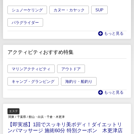
シュノーケリング
カヌー・カヤック
SUP
パラグライダー
もっと見る
アクティビティおすすめ特集
マリンアクティビティ
アウトドア
キャンプ・グランピング
海釣り・船釣り
もっと見る
エステ
関東
/
千葉県
/
館山・白浜・千倉・木更津
【即実感】1回でスッキリ美ボディ！ダイエットリ
ンパマッサージ 施術60分 特別クーポン 木更津店