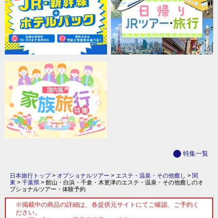
特集一覧
日本旅行トップ
>
オプショナルツアー
>
エステ・温泉・その他癒し
>
関
東
>
千葉県
>
館山・白浜・千倉・木更津のエステ・温泉・その他癒しのオ
プショナルツアー・体験予約
※掲載中の商品の詳細は、各提供元サイトにてご確認、ご予約く
ださい。