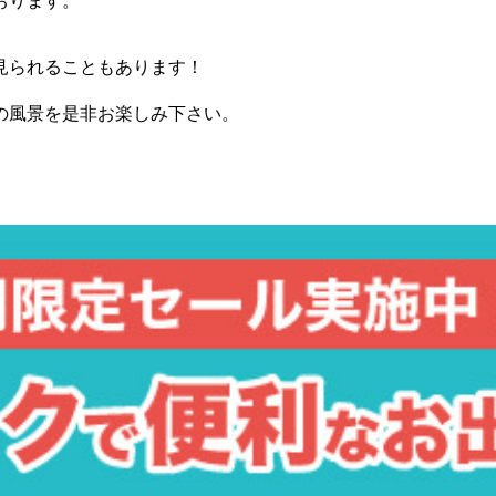
おります。
見られることもあります！
の風景を是非お楽しみ下さい。