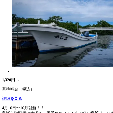
1,320
円 ～
基準料金（税込）
詳細を見る
4月10日〜10月就航！！