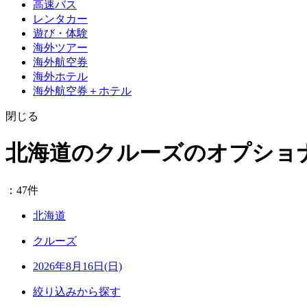
高速バス
レンタカー
遊び・体験
海外ツアー
海外航空券
海外ホテル
海外航空券＋ホテル
閉じる
北海道のクルーズのオプショ
：47件
北海道
クルーズ
2026年8月16日(日)
絞り込みから探す