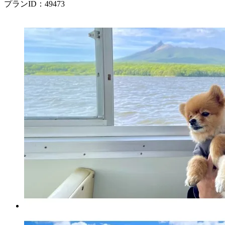
プランID：49473