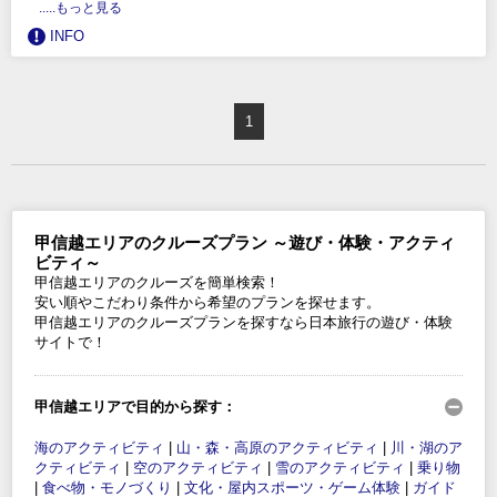
.....もっと見る
INFO
1
甲信越エリアのクルーズプラン ～遊び・体験・アクティ
ビティ～
甲信越エリアのクルーズを簡単検索！
安い順やこだわり条件から希望のプランを探せます。
甲信越エリアのクルーズプランを探すなら日本旅行の遊び・体験
サイトで！
甲信越エリアで目的から探す：
海のアクティビティ
|
山・森・高原のアクティビティ
|
川・湖のア
クティビティ
|
空のアクティビティ
|
雪のアクティビティ
|
乗り物
|
食べ物・モノづくり
|
文化・屋内スポーツ・ゲーム体験
|
ガイド