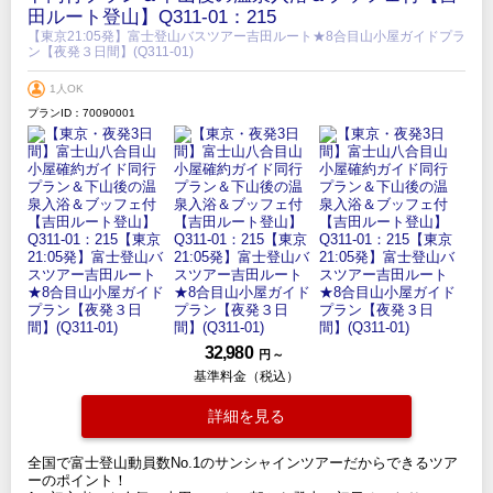
田ルート登山】Q311-01：215
【東京21:05発】富士登山バスツアー吉田ルート★8合目山小屋ガイドプラ
ン【夜発３日間】(Q311-01)
1人OK
プランID：70090001
32,980
円 ～
基準料金（税込）
詳細を見る
全国で富士登山動員数No.1のサンシャインツアーだからできるツア
ーのポイント！