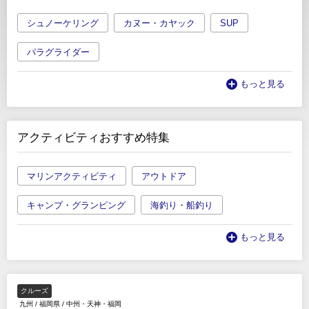
シュノーケリング
カヌー・カヤック
SUP
パラグライダー
もっと見る
アクティビティおすすめ特集
マリンアクティビティ
アウトドア
キャンプ・グランピング
海釣り・船釣り
もっと見る
クルーズ
九州
/
福岡県
/
中州・天神・福岡