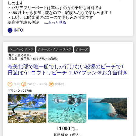
しめます
・バリアフリーボートは車いすの方の乗船も可能です
・0歳以上から参加可能なので、家族みんなで楽しめます！
・10時、13時出港の2コースで申し込み可能です
※宿泊施設も併設
.....もっと見る
INFO
シュノーケリング
クルーズ・クルージング
クルーズ
九州
/
鹿児島県
/
屋久島・種子島・奄美大島・与論島
奄美北部で唯一船でしか行けない秘境のビーチで1
日遊ぼう‼️コウトリビーチ 1DAYプラン※お弁当付き
午前
241分～300分
食事付
プランID：25798
11,000
円 ～
基準料金（税込）