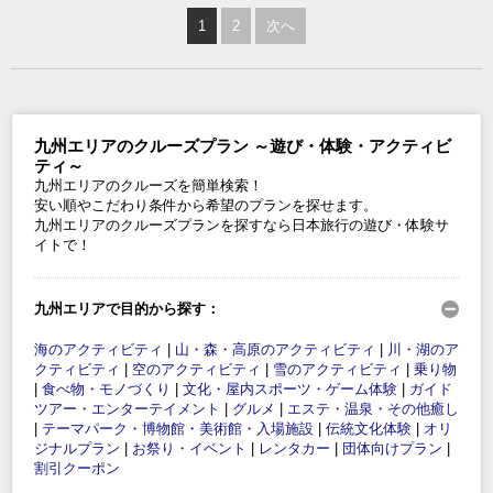
1
2
次へ
九州エリアのクルーズプラン ～遊び・体験・アクティビ
ティ～
九州エリアのクルーズを簡単検索！
安い順やこだわり条件から希望のプランを探せます。
九州エリアのクルーズプランを探すなら日本旅行の遊び・体験サ
イトで！
九州エリアで目的から探す：
海のアクティビティ
|
山・森・高原のアクティビティ
|
川・湖のア
クティビティ
|
空のアクティビティ
|
雪のアクティビティ
|
乗り物
|
食べ物・モノづくり
|
文化・屋内スポーツ・ゲーム体験
|
ガイド
ツアー・エンターテイメント
|
グルメ
|
エステ・温泉・その他癒し
|
テーマパーク・博物館・美術館・入場施設
|
伝統文化体験
|
オリ
ジナルプラン
|
お祭り・イベント
|
レンタカー
|
団体向けプラン
|
割引クーポン