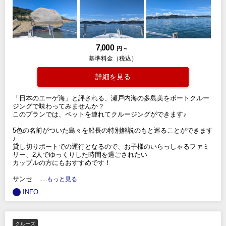
7,000
円 ～
基準料金（税込）
詳細を見る
「日本のエーゲ海」と評される、瀬戸内海の多島美をボートクルー
ジングで味わってみませんか？
このプランでは、ペットを連れてクルージングができます♪
5色の名前がついた島々を船長の特別解説のもと巡ることができます
♪
貸し切りボートでの運行となるので、お子様のいらっしゃるファミ
リー、2人でゆっくりした時間を過ごされたい
カップルの方にもおすすめです！
サンセ
.....もっと見る
INFO
クルーズ