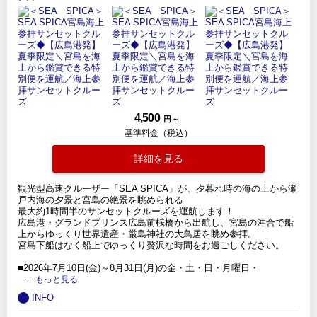
4,500
円 ～
基準料金（税込）
詳細を見る
観光型高速クルーザー「SEA SPICA」が、夕暮れ時の海の上から瀬
戸内海の夕景と宮島の絶景を眺められる
最大約1時間半のサンセットクルーズを運航します！
広島港・グランドプリンス広島前桟橋から出航し、宮島の沖合で船
上からゆっくり世界遺産・厳島神社の大鳥居を眺め参拝。
宮島下船はなく船上でゆっくり贅沢な時間をお過ごしください。
■2026年7月10日(金)～8月31日(月)の金・土・日・月曜日・
.....もっと見る
INFO