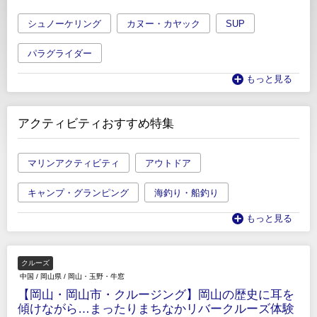
シュノーケリング
カヌー・カヤック
SUP
パラグライダー
もっと見る
アクティビティおすすめ特集
マリンアクティビティ
アウトドア
キャンプ・グランピング
海釣り・船釣り
もっと見る
クルーズ
中国
/
岡山県
/
岡山・玉野・牛窓
【岡山・岡山市・クルージング】岡山の歴史に耳を
傾けながら…まったりまちなかリバークルーズ体験