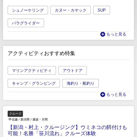
シュノーケリング
カヌー・カヤック
SUP
パラグライダー
もっと見る
アクティビティおすすめ特集
マリンアクティビティ
アウトドア
キャンプ・グランピング
海釣り・船釣り
もっと見る
クルーズ
甲信越
/
新潟県
/
瀬波・月岡
【新潟・村上・クルージング】ウミネコの餌付けも
可能！名勝「笹川流れ」クルーズ体験