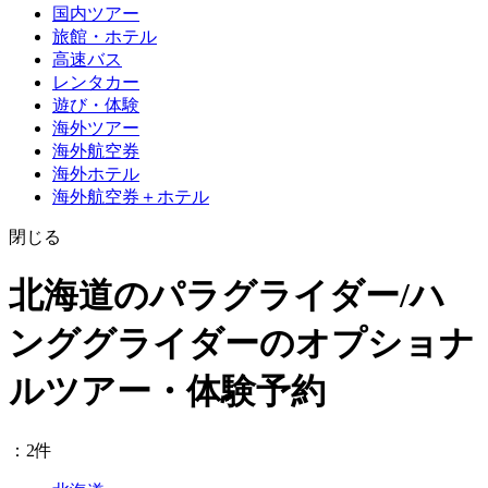
国内ツアー
旅館・ホテル
高速バス
レンタカー
遊び・体験
海外ツアー
海外航空券
海外ホテル
海外航空券＋ホテル
閉じる
北海道のパラグライダー/ハ
ンググライダーのオプショナ
ルツアー・体験予約
：2件