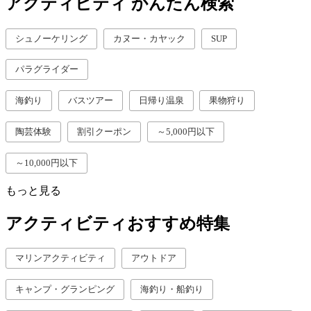
アクティビティ かんたん検索
シュノーケリング
カヌー・カヤック
SUP
パラグライダー
海釣り
バスツアー
日帰り温泉
果物狩り
陶芸体験
割引クーポン
～5,000円以下
～10,000円以下
もっと見る
アクティビティおすすめ特集
マリンアクティビティ
アウトドア
キャンプ・グランピング
海釣り・船釣り