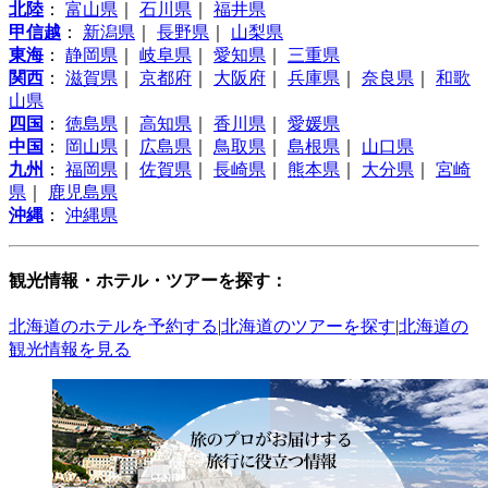
北陸
：
富山県
｜
石川県
｜
福井県
甲信越
：
新潟県
｜
長野県
｜
山梨県
東海
：
静岡県
｜
岐阜県
｜
愛知県
｜
三重県
関西
：
滋賀県
｜
京都府
｜
大阪府
｜
兵庫県
｜
奈良県
｜
和歌
山県
四国
：
徳島県
｜
高知県
｜
香川県
｜
愛媛県
中国
：
岡山県
｜
広島県
｜
鳥取県
｜
島根県
｜
山口県
九州
：
福岡県
｜
佐賀県
｜
長崎県
｜
熊本県
｜
大分県
｜
宮崎
県
｜
鹿児島県
沖縄
：
沖縄県
観光情報・ホテル・ツアーを探す：
北海道のホテルを予約する
|
北海道のツアーを探す
|
北海道の
観光情報を見る