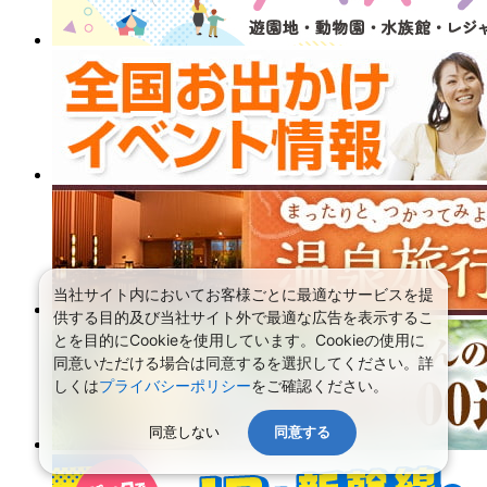
当社サイト内においてお客様ごとに最適なサービスを提
供する目的及び当社サイト外で最適な広告を表示するこ
とを目的にCookieを使用しています。Cookieの使用に
同意いただける場合は同意するを選択してください。詳
しくは
プライバシーポリシー
をご確認ください。
同意しない
同意する