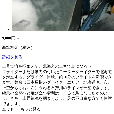
9,000
円 ～
基準料金（税込）
詳細を見る
上昇気流を掴まえて、北海道の上空で鳥になろう
グライダーまたは動力の付いたモーターグライダーで北海道
を滑空する、グライダー体験。約10分のフライトを満喫でき
ます。舞台は日本屈指のグライダーエリア、北海道滝川市。
上空からは右に左にうねる石狩川のラインが一望できます。
絶景の空間へと飛び立つ瞬間は、まるで鳥になったかのよ
う。さあ、上昇気流を掴まえよう。足の不自由な方でも体験
できます。
空でも
.....もっと見る