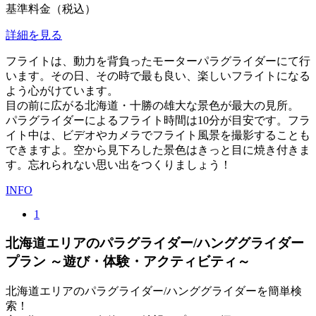
基準料金（税込）
詳細を見る
フライトは、動力を背負ったモーターパラグライダーにて行
います。その日、その時で最も良い、楽しいフライトになる
よう心がけています。
目の前に広がる北海道・十勝の雄大な景色が最大の見所。
パラグライダーによるフライト時間は10分が目安です。フラ
イト中は、ビデオやカメラでフライト風景を撮影することも
できますよ。空から見下ろした景色はきっと目に焼き付きま
す。忘れられない思い出をつくりましょう！
INFO
1
北海道エリアのパラグライダー/ハンググライダー
プラン ～遊び・体験・アクティビティ～
北海道エリアのパラグライダー/ハンググライダーを簡単検
索！