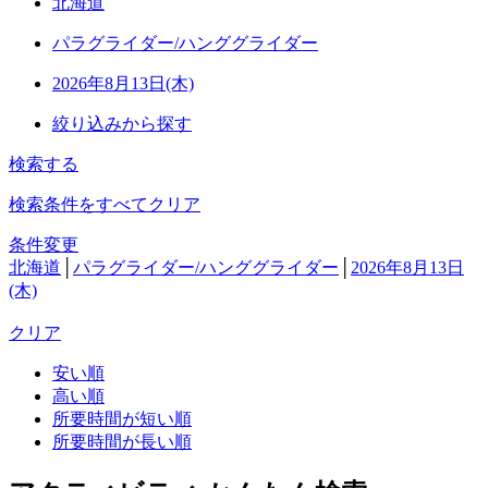
北海道
パラグライダー/ハンググライダー
2026年8月13日(木)
絞り込みから探す
検索する
検索条件をすべてクリア
条件変更
北海道
│
パラグライダー/ハンググライダー
│
2026年8月13日
(木)
クリア
安い順
高い順
所要時間が短い順
所要時間が長い順