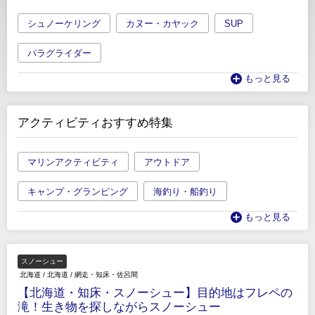
シュノーケリング
カヌー・カヤック
SUP
パラグライダー
もっと見る
アクティビティおすすめ特集
マリンアクティビティ
アウトドア
キャンプ・グランピング
海釣り・船釣り
もっと見る
スノーシュー
北海道
/
北海道
/
網走・知床・佐呂間
【北海道・知床・スノーシュー】目的地はフレペの
滝！生き物を探しながらスノーシュー