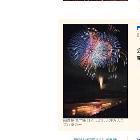
画像提供:市田灯ろう流し大煙火大会
実行委員会