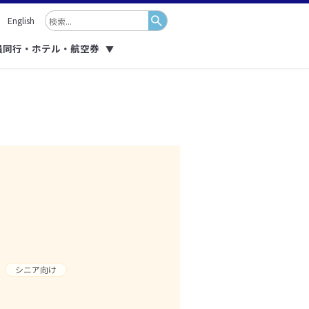
English
員同行・ホテル・航空券
▼
シニア向け