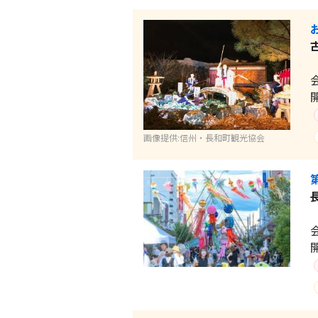
画像提供:信州・長和町観光協会