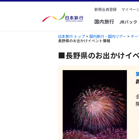
新規会員登録
マイページ
国内旅行
JRパッ
日本旅行 トップ
>
国内旅行・国内ツアー
>
テー
長野県のお出かけイベント情報
■長野県のお出かけイ