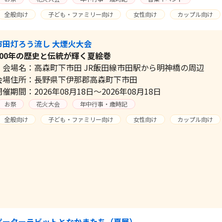
全般向け
子ども・ファミリー向け
女性向け
カップル向け
市田灯ろう流し 大煙火大会
100年の歴史と伝統が輝く夏絵巻
会場名：高森町下市田 JR飯田線市田駅から明神橋の周辺
会場住所：長野県下伊那郡高森町下市田
開催期間：2026年08月18日～2026年08月18日
お祭
花火大会
年中行事・歳時記
全般向け
子ども・ファミリー向け
女性向け
カップル向け
ピーターラビットとなかまたち（夏展）