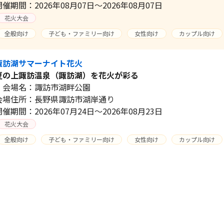
開催期間：2026年08月07日～2026年08月07日
花火大会
全般向け
子ども・ファミリー向け
女性向け
カップル向け
諏訪湖サマーナイト花火
夏の上諏訪温泉（諏訪湖）を花火が彩る
会場名：諏訪市湖畔公園
会場住所：長野県諏訪市湖岸通り
開催期間：2026年07月24日～2026年08月23日
花火大会
全般向け
子ども・ファミリー向け
女性向け
カップル向け