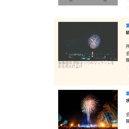
画像提供:伊那まつりのフィナーレを
彩る花火打上げ