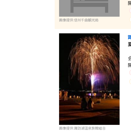
画像提供:信州千曲観光局
画像提供:諏訪湖温泉旅館組合