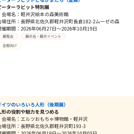
ピーターラビット特別展
会場名：軽井沢絵本の森美術館
会場住所：長野県北佐久郡軽井沢町長倉182-2ムーゼの森
開催期間：2026年06月27日～2026年10月19日
展覧会
展示会・展示イベント
全般向け
ドイツのいろいろ人形（後期展）
人形の役割や魅力を見つめる
会場名：エルツおもちゃ博物館・軽井沢
会場住所：長野県北佐久郡軽井沢町193-3
開催期間：2026年06月19日～2026年10月05日