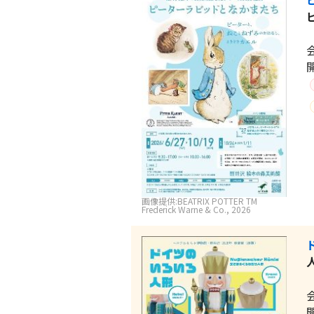
画像提供:BEATRIX POTTER TM
Frederick Warne & Co., 2026