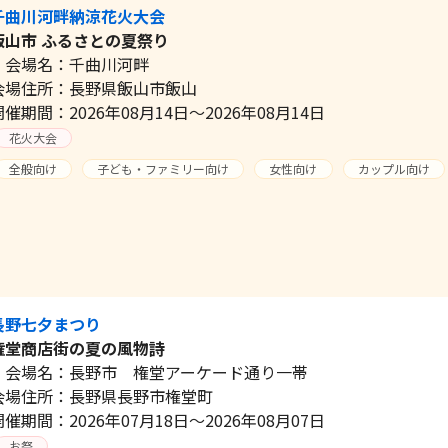
千曲川河畔納涼花火大会
飯山市 ふるさとの夏祭り
会場名：千曲川河畔
会場住所：長野県飯山市飯山
開催期間：2026年08月14日～2026年08月14日
花火大会
全般向け
子ども・ファミリー向け
女性向け
カップル向け
長野七夕まつり
権堂商店街の夏の風物詩
会場名：長野市 権堂アーケード通り一帯
会場住所：長野県長野市権堂町
開催期間：2026年07月18日～2026年08月07日
お祭