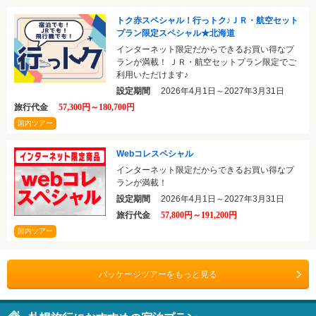
トク赤スペシャル！行っトク♪ＪＲ・航空セット
プラン限定スペシャル★北海道
インターネット限定だからできるお買い得なプ
ランが満載！ ＪＲ・航空セットプラン限定でご
利用いただけます♪
設定期間
2026年4月1日～2027年3月31日
旅行代金
57,300円～180,700円
国内ツアー
Webコレスペシャル
インターネット限定だからできるお買い得なプ
ランが満載！
設定期間
2026年4月1日～2027年3月31日
旅行代金
57,800円～191,200円
国内ツアー
パッケージツアーをもっと見る