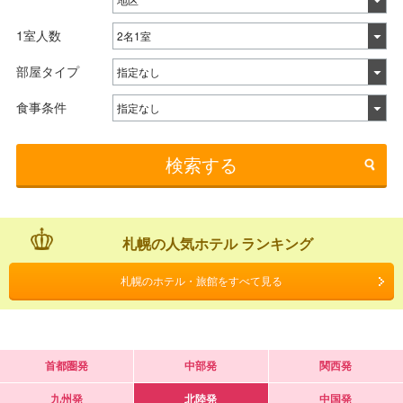
1室人数
部屋タイプ
食事条件
検索する
札幌の人気ホテル ランキング
札幌のホテル・旅館をすべて見る
首都圏発
中部発
関西発
九州発
北陸発
中国発