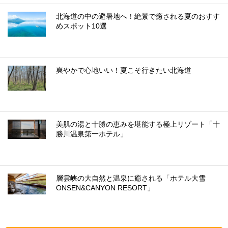
北海道の中の避暑地へ！絶景で癒される夏のおすす
めスポット10選
爽やかで心地いい！夏こそ行きたい北海道
美肌の湯と十勝の恵みを堪能する極上リゾート「十
勝川温泉第一ホテル」
層雲峡の大自然と温泉に癒される「ホテル大雪
ONSEN&CANYON RESORT」