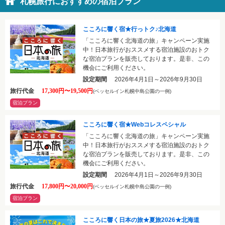
札幌旅行におすすめの宿泊プラン
こころに響く宿★行っトク♪北海道
「こころに響く北海道の旅」キャンペーン実施
中！日本旅行がおススメする宿泊施設のおトク
な宿泊プランを販売しております。是非、この
機会にご利用ください。
設定期間
2026年4月1日～2026年9月30日
旅行代金
17,300円〜19,500円
(ベッセルイン札幌中島公園の一例)
宿泊プラン
こころに響く宿★Webコレスペシャル
「こころに響く北海道の旅」キャンペーン実施
中！日本旅行がおススメする宿泊施設のおトク
な宿泊プランを販売しております。是非、この
機会にご利用ください。
設定期間
2026年4月1日～2026年9月30日
旅行代金
17,800円〜20,000円
(ベッセルイン札幌中島公園の一例)
宿泊プラン
こころに響く日本の旅★夏旅2026★北海道