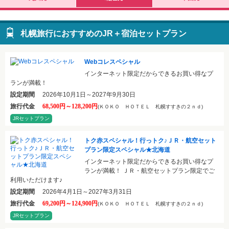
札幌旅行におすすめのJR＋宿泊セットプラン
Webコレスペシャル
インターネット限定だからできるお買い得なプ
ランが満載！
設定期間
2026年10月1日～2027年9月30日
旅行代金
68,500円～128,200円
(ＫＯＫＯ ＨＯＴＥＬ 札幌すすきの２ｎｄ)
JRセットプラン
トク赤スペシャル！行っトク♪ＪＲ・航空セット
プラン限定スペシャル★北海道
インターネット限定だからできるお買い得なプ
ランが満載！ ＪＲ・航空セットプラン限定でご
利用いただけます♪
設定期間
2026年4月1日～2027年3月31日
旅行代金
69,200円～124,900円
(ＫＯＫＯ ＨＯＴＥＬ 札幌すすきの２ｎｄ)
JRセットプラン