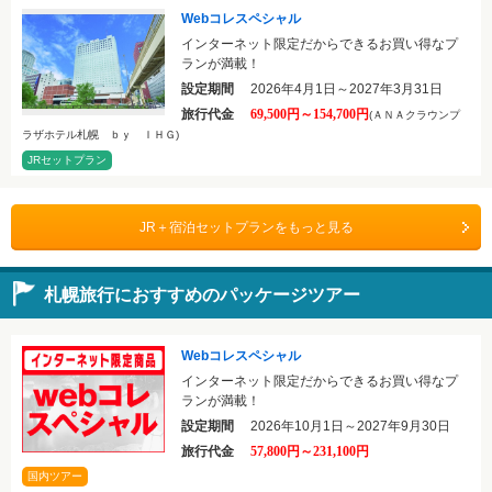
Webコレスペシャル
インターネット限定だからできるお買い得なプ
ランが満載！
設定期間
2026年4月1日～2027年3月31日
旅行代金
69,500円～154,700円
(ＡＮＡクラウンプ
ラザホテル札幌 ｂｙ ＩＨＧ)
JRセットプラン
JR＋宿泊セットプランをもっと見る
札幌旅行におすすめのパッケージツアー
Webコレスペシャル
インターネット限定だからできるお買い得なプ
ランが満載！
設定期間
2026年10月1日～2027年9月30日
旅行代金
57,800円～231,100円
国内ツアー