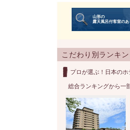
山形の
露天風呂付客室のあ
こだわり別ランキン
プロが選ぶ！日本のホ
総合ランキングから一部