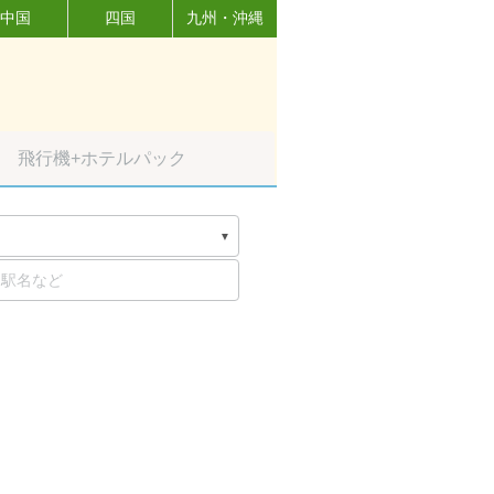
中国
四国
九州・沖縄
飛行機
+ホテルパック