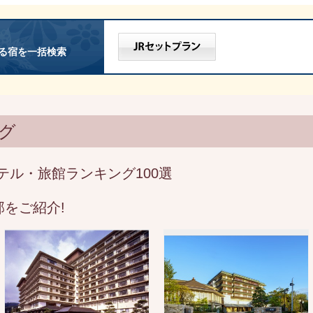
る宿を一括検索
グ
テル・旅館ランキング100選
をご紹介!