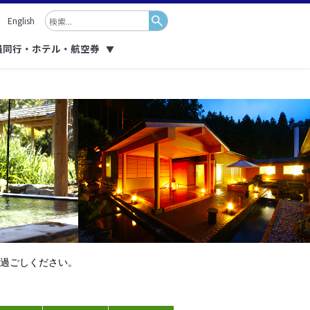
English
員同行・ホテル・航空券
▼
過ごしください。