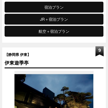
宿泊プラン
JR＋宿泊プラン
航空＋宿泊プラン
9
【静岡県 伊東】
伊東遊季亭