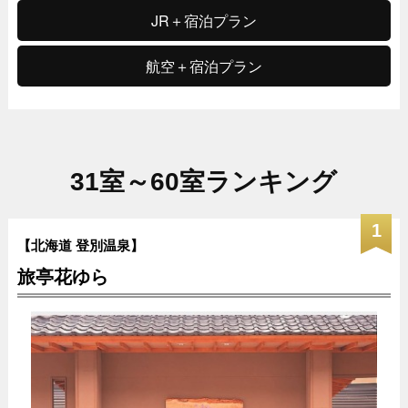
JR＋宿泊プラン
航空＋宿泊プラン
31室～60室ランキング
1
【北海道 登別温泉】
旅亭花ゆら