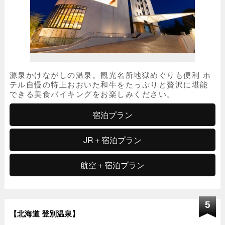
源泉かけながしの温泉。観光名所地獄めぐりも便利 ホ
テル自慢の特上おおいた和牛をたっぷりと贅沢に堪能
できる美食バイキングをお楽しみください。
宿泊プラン
JR＋宿泊プラン
航空＋宿泊プラン
5
【北海道 登別温泉】