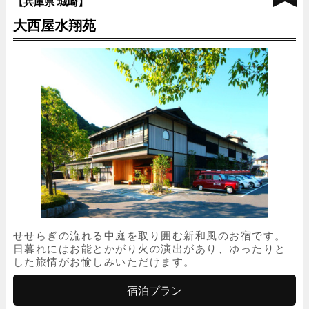
【兵庫県 城崎】
大西屋水翔苑
せせらぎの流れる中庭を取り囲む新和風のお宿です。
日暮れにはお能とかがり火の演出があり、ゆったりと
した旅情がお愉しみいただけます。
宿泊プラン