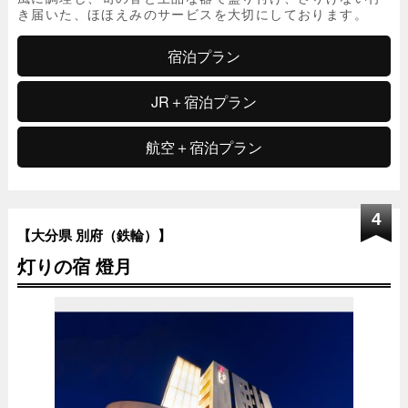
き届いた、ほほえみのサービスを大切にしております。
宿泊プラン
JR＋宿泊プラン
航空＋宿泊プラン
4
【大分県 別府（鉄輪）】
灯りの宿 燈月