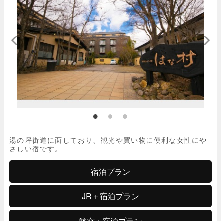
湯の坪街道に面しており、観光や買い物に便利な女性にや
さしい宿です。
宿泊プラン
JR＋宿泊プラン
航空＋宿泊プラン