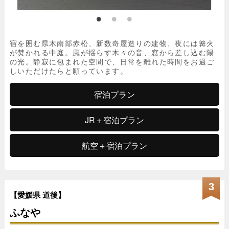
宿を囲む県木南部赤松、新数奇屋造りの建物、夜には篝火
が焚かれる中庭。風が揺らす木々の音、窓から差し込む陽
の光。静寂に包まれた空間で、日常を離れた時間をお過ご
しいただけたらと願っています。
宿泊プラン
JR＋宿泊プラン
航空＋宿泊プラン
3
【愛媛県 道後】
ふなや