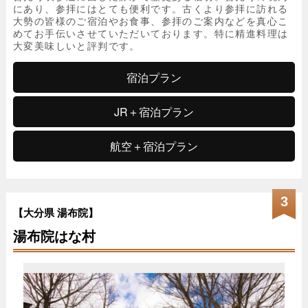
にあり、参拝にはとても便利です。古くより参拝に訪れる
大勢の皆様のご宿泊やお食事、参拝のご案内などを真心こ
めてお手伝いさせていただいております。特に精進料理は
大変美味しいと評判です。
宿泊プラン
JR＋宿泊プラン
航空＋宿泊プラン
3
【大分県 湯布院】
湯布院はな村