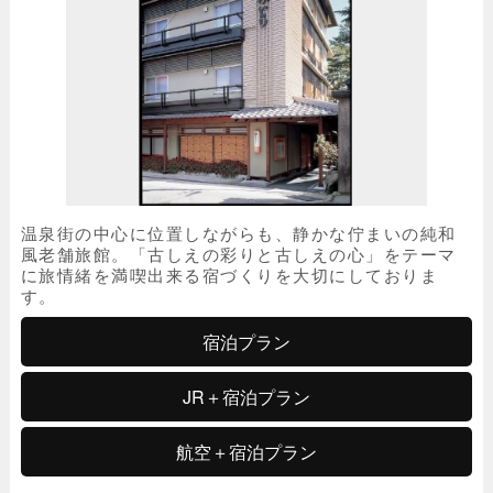
温泉街の中心に位置しながらも、静かな佇まいの純和
風老舗旅館。「古しえの彩りと古しえの心」をテーマ
に旅情緒を満喫出来る宿づくりを大切にしておりま
す。
宿泊プラン
JR＋宿泊プラン
航空＋宿泊プラン