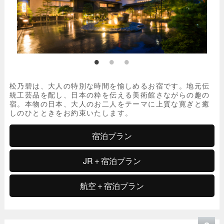
松乃碧は、大人の特別な時間を愉しめるお宿です。地元伝
統工芸品を配し、日本の粋を伝える美術館さながらの趣の
宿。本物の日本、大人のお二人をテーマに上質な寛ぎと癒
しのひとときをお約束いたします。
宿泊プラン
JR＋宿泊プラン
航空＋宿泊プラン