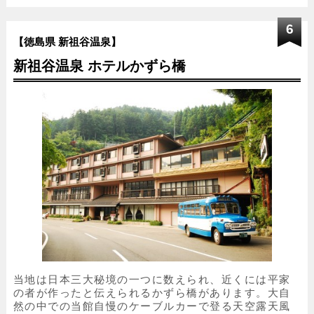
6
【徳島県 新祖谷温泉】
新祖谷温泉 ホテルかずら橋
当地は日本三大秘境の一つに数えられ、近くには平家
の者が作ったと伝えられるかずら橋があります。大自
然の中での当館自慢のケーブルカーで登る天空露天風