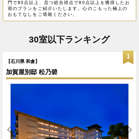
門で80点以上、且つ総合得点で80点以上を獲得したお
宿のプランをご紹介いたします。心のこもった極上の
おもてなしをご堪能ください。
30室以下ランキング
1
【石川県 和倉】
加賀屋別邸 松乃碧