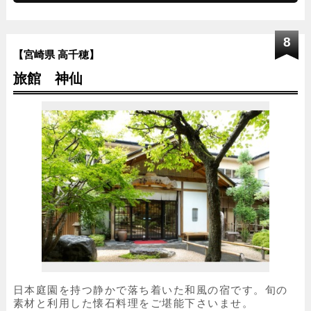
8
【宮崎県 高千穂】
旅館 神仙
日本庭園を持つ静かで落ち着いた和風の宿です。旬の
素材と利用した懐石料理をご堪能下さいませ。