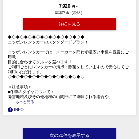
7,920
円 ～
基準料金（税込）
詳細を見る
◆◇◆◇◆◇◆◇◆◇◆◇◆◇◆◇◆◇◆
ニッポンレンタカーのスタンダードプラン！
ニッポンレンタカーでは、メーカーを問わず幅広い車種を豊富にご
用意♪
目的に合わせてクルマを選べます！
ご利用ごとにレンタカーの清掃・除菌をしていますので安心してご
利用いただけます。
◇◆◇◆◇◆◇◆◇◆◇◆◇◆◇◆◇◆◇
＜注意事項＞
■冬季のタイヤについて：
降雪地域及びその他地域の山間部にて運転される場合や、
.....もっと見る
INFO
次の20件を表示する