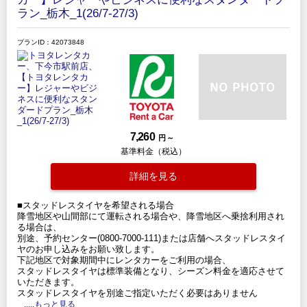
ラン_栃木_1(26/7-27/3)
プランID：42073848
7,260
円 ～
基準料金（税込）
詳細を見る
■スタッドレスタイヤを希望される場合
降雪地区や山間部にて運転される場合や、降雪地区へ乗捨利用され
る場合は、
別途、予約センター(0800-7000-111)または店舗へスタッドレスタイ
ヤのお申し込みをお願い致します。
下記地区で対象期間中にレンタカーをご利用の場合、
スタッドレスタイヤは標準装備となり、シーズン料金を適応させて
いただきます。
スタッドレスタイヤを別途ご指定いただく必要はありません
.....もっと見る