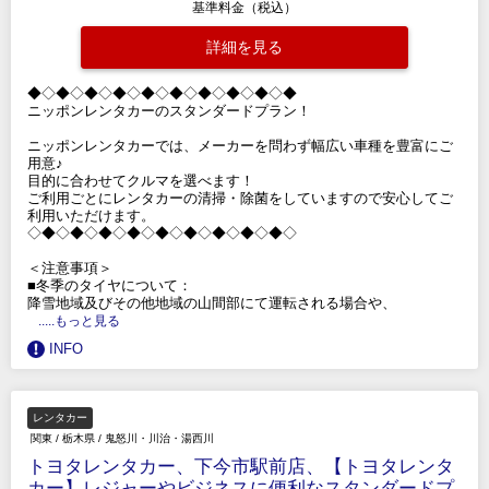
基準料金（税込）
詳細を見る
◆◇◆◇◆◇◆◇◆◇◆◇◆◇◆◇◆◇◆
ニッポンレンタカーのスタンダードプラン！
ニッポンレンタカーでは、メーカーを問わず幅広い車種を豊富にご
用意♪
目的に合わせてクルマを選べます！
ご利用ごとにレンタカーの清掃・除菌をしていますので安心してご
利用いただけます。
◇◆◇◆◇◆◇◆◇◆◇◆◇◆◇◆◇◆◇
＜注意事項＞
■冬季のタイヤについて：
降雪地域及びその他地域の山間部にて運転される場合や、
.....もっと見る
INFO
レンタカー
関東
/
栃木県
/
鬼怒川・川治・湯西川
トヨタレンタカー、下今市駅前店、【トヨタレンタ
カー】レジャーやビジネスに便利なスタンダードプ