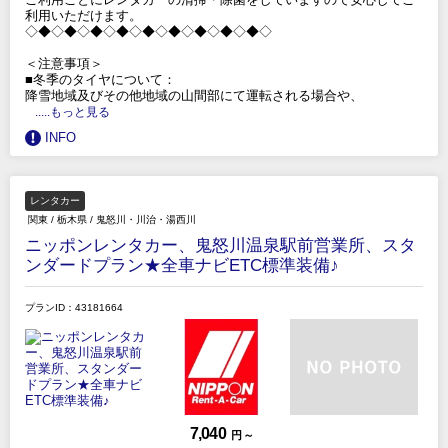
利用いただけます。
◇◆◇◆◇◆◇◆◇◆◇◆◇◆◇◆◇◆◇
＜注意事項＞
■冬季のタイヤについて：
降雪地域及びその他地域の山間部にて運転される場合や、
.....もっと見る
INFO
レンタカー
関東
/
栃木県
/
鬼怒川・川治・湯西川
ニッポンレンタカー、鬼怒川温泉駅前営業所、スタ
ンダードプラン★全車ナビETC標準装備♪
プランID：43181664
7,040
円 ～