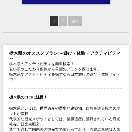
1
2
次へ
栃木県のオススメプラン ～遊び・体験・アクティビティ
～
栃木県のアクティビティを簡単検索！
安い順やこだわり条件から希望のプランを探せます。
栃木県でアクティビティを探すなら日本旅行の遊び・体験サイト
で！
栃木県のココに注目！
栃木県といえば、世界遺産や歴史的建築物、自然を巡る観光スポ
ットが満載！
代表的な観光スポットとしては、世界遺産に登録されている日光
社寺、日光東照宮。
通年を通して国内外の観光客で賑わっており、流鏑馬奉納は人気