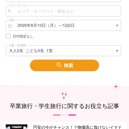
フリーワード
日程
日付指定なし
人数・部屋数
検索
卒業旅行・学生旅行に関するお役立ち記事
円安の今がチャンス！？物価高に負けないイマド