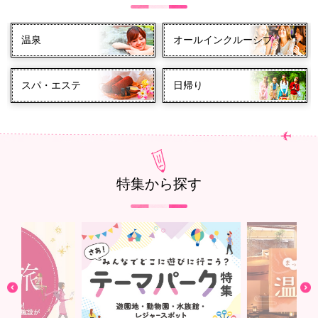
温泉
オールインクルーシブ
スパ・エステ
日帰り
特集から探す