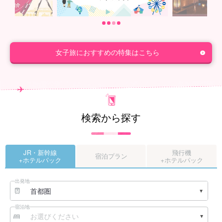
1
2
3
4
女子旅におすすめの特集はこちら
検索から探す
JR・新幹線
飛行機
宿泊プラン
+ホテルパック
+ホテルパック
出発地
宿泊地