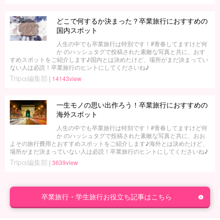
どこで何するか決まった？卒業旅行におすすめの
国内スポット
人生の中でも卒業旅行は特別です！#青春してますけど何
か のハッシュタグで投稿された素敵な写真と共に、おす
すめスポットをご紹介します♪国内とは決めたけど、場所がまだ決まってい
ない人は必読！卒業旅行のヒントにしてくださいね♪
Tripα編集部
|
14143view
一生モノの思い出作ろう！卒業旅行におすすめの
海外スポット
人生の中でも卒業旅行は特別です！#青春してますけど何
か のハッシュタグで投稿された素敵な写真と共に、おお
よその旅行費用とおすすめスポットをご紹介します♪海外とは決めたけど、
場所がまだ決まっていない人は必読！卒業旅行のヒントにしてくださいね♪
Tripα編集部
|
3639view
卒業旅行・学生旅行お役立ち記事はこちら