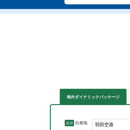
海外ダイナミック
パッケージ
出発地
必須
羽田空港