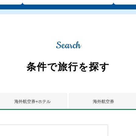
Search
条件で旅行を探す
海外航空券
+ホテル
海外
航空券