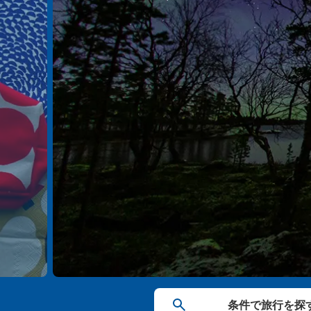
条件で
旅行を
探