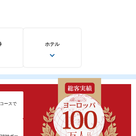
券
ホテル
のコースで