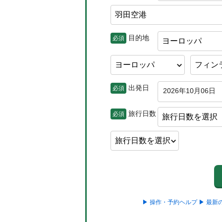
目的地
必須
ヨーロッパ
出発日
必須
2026年10月06日
旅行日数
必須
旅行日数を選択
▶ 操作・予約ヘルプ
▶ 最新