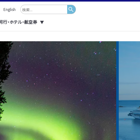
English
同行・ホテル・航空券
▼