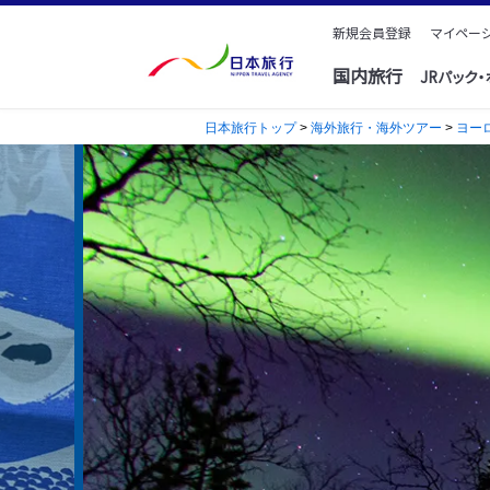
新規会員登録
マイページ
国内旅行
JRパック
日本旅行トップ
>
海外旅行・海外ツアー
>
ヨー