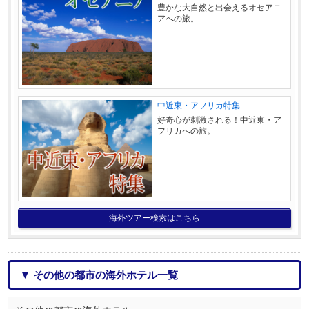
豊かな大自然と出会えるオセアニ
アへの旅。
中近東・アフリカ特集
好奇心が刺激される！中近東・ア
フリカへの旅。
海外ツアー検索はこちら
▼ その他の都市の海外ホテル一覧