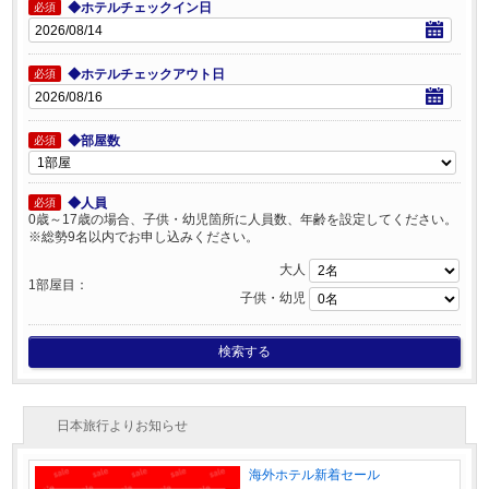
◆ホテルチェックイン日
必須
◆ホテルチェックアウト日
必須
◆部屋数
必須
◆人員
必須
0歳～17歳の場合、子供・幼児箇所に人員数、年齢を設定してください。
※総勢9名以内でお申し込みください。
大人
1部屋目：
子供・幼児
検索する
日本旅行よりお知らせ
海外ホテル新着セール