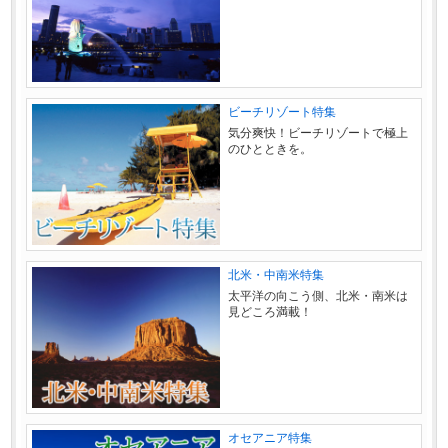
ビーチリゾート特集
気分爽快！ビーチリゾートで極上
のひとときを。
北米・中南米特集
太平洋の向こう側、北米・南米は
見どころ満載！
オセアニア特集