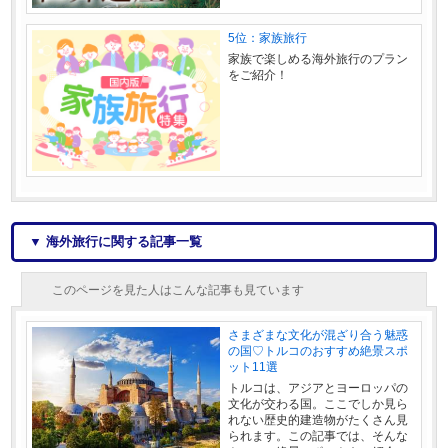
5位：家族旅行
家族で楽しめる海外旅行のプラン
をご紹介！
▼ 海外旅行に関する記事一覧
このページを見た人はこんな記事も見ています
さまざまな文化が混ざり合う魅惑
の国♡トルコのおすすめ絶景スポ
ット11選
トルコは、アジアとヨーロッパの
文化が交わる国。ここでしか見ら
れない歴史的建造物がたくさん見
られます。この記事では、そんな