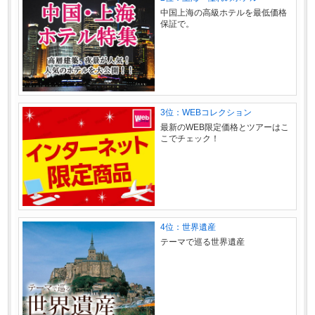
中国上海の高級ホテルを最低価格
保証で。
3位：WEBコレクション
最新のWEB限定価格とツアーはこ
こでチェック！
4位：世界遺産
テーマで巡る世界遺産