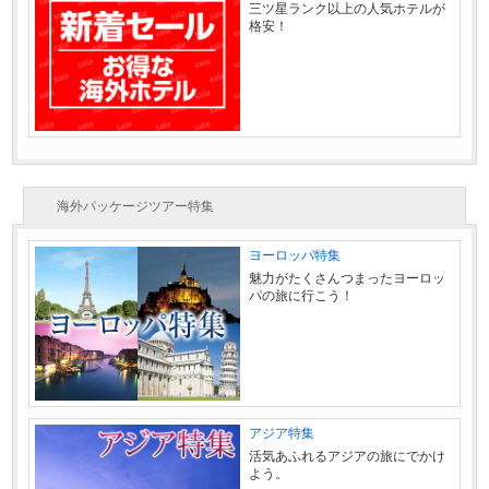
三ツ星ランク以上の人気ホテルが
格安！
海外パッケージツアー特集
ヨーロッパ特集
魅力がたくさんつまったヨーロッ
パの旅に行こう！
アジア特集
活気あふれるアジアの旅にでかけ
よう。