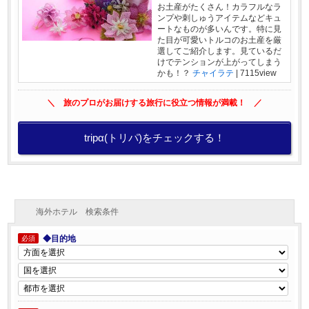
お土産がたくさん！カラフルなラ
ンプや刺しゅうアイテムなどキュ
ートなものが多いんです。特に見
た目が可愛いトルコのお土産を厳
選してご紹介します。見ているだ
けでテンションが上がってしまう
かも！？
チャイラテ
|
7115view
＼ 旅のプロがお届けする旅行に役立つ情報が満載！ ／
tripα(トリパ)をチェックする！
海外ホテル 検索条件
◆目的地
必須