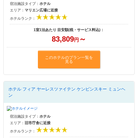
宿泊施設タイプ：
ホテル
エリア：
マリエン広場に近接
ホテルランク：
1室1泊あたり 目安額(税・サービス料込)：
83,809
～
円
このホテルのプラン一覧を
見る
ホテル フィア ヤーレスツァイテン ケンピンスキー ミュンヘ
ン
宿泊施設タイプ：
ホテル
エリア：
旧市庁舎に近接
ホテルランク：