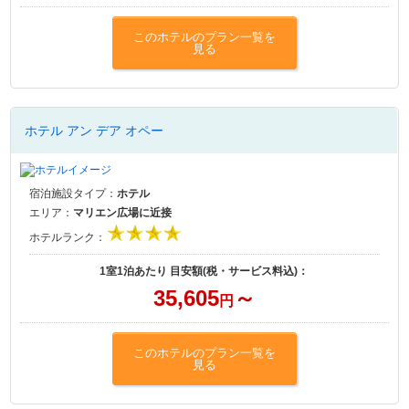
このホテルのプラン一覧を
見る
ホテル アン デア オペー
宿泊施設タイプ：
ホテル
エリア：
マリエン広場に近接
ホテルランク：
1室1泊あたり 目安額(税・サービス料込)：
35,605
～
円
このホテルのプラン一覧を
見る