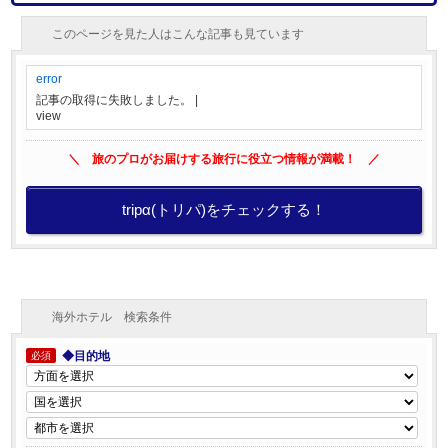
このページを見た人はこんな記事も見ています
error
記事の取得に失敗しました。
|
view
＼ 旅のプロがお届けする旅行に役立つ情報が満載！ ／
tripα(トリパ)をチェックする！
海外ホテル 検索条件
◆目的地
必須