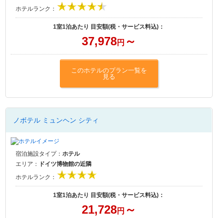
ホテルランク：
1室1泊あたり 目安額(税・サービス料込)：
37,978
～
円
このホテルのプラン一覧を
見る
ノボテル ミュンヘン シティ
宿泊施設タイプ：
ホテル
エリア：
ドイツ博物館の近隣
ホテルランク：
1室1泊あたり 目安額(税・サービス料込)：
21,728
～
円