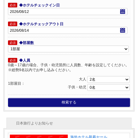
◆ホテルチェックイン日
必須
◆ホテルチェックアウト日
必須
◆部屋数
必須
◆人員
必須
0歳～17歳の場合、子供・幼児箇所に人員数、年齢を設定してください。
※総勢9名以内でお申し込みください。
大人
1部屋目：
子供・幼児
検索する
日本旅行よりお知らせ
海外ホテル新着セール