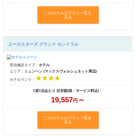
このホテルのプラン一覧を
見る
ユーロスターズ グランド セントラル
宿泊施設タイプ：
ホテル
エリア：
ミュンヘン (マックスヴォルシュタット周辺)
ホテルランク：
1室1泊あたり 目安額(税・サービス料込)：
19,557
～
円
このホテルのプラン一覧を
見る