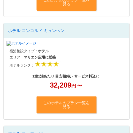
このホテルのプラン一覧を
見る
ホテル コンコルド ミュンヘン
宿泊施設タイプ：
ホテル
エリア：
マリエン広場に近接
ホテルランク：
1室1泊あたり 目安額(税・サービス料込)：
32,209
～
円
このホテルのプラン一覧を
見る