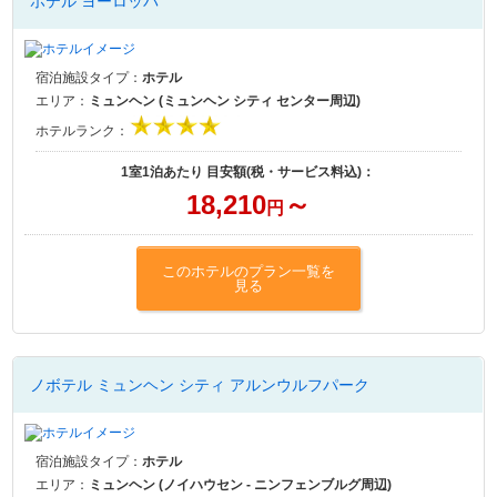
ホテル ヨーロッパ
宿泊施設タイプ：
ホテル
エリア：
ミュンヘン (ミュンヘン シティ センター周辺)
ホテルランク：
1室1泊あたり 目安額(税・サービス料込)：
18,210
～
円
このホテルのプラン一覧を
見る
ノボテル ミュンヘン シティ アルンウルフパーク
宿泊施設タイプ：
ホテル
エリア：
ミュンヘン (ノイハウセン - ニンフェンブルグ周辺)