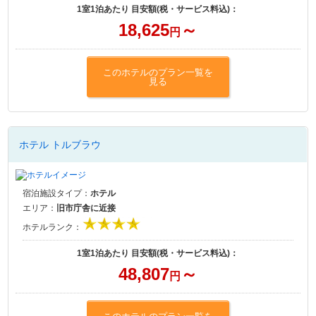
1室1泊あたり 目安額(税・サービス料込)：
18,625
～
円
このホテルのプラン一覧を
見る
ホテル トルブラウ
宿泊施設タイプ：
ホテル
エリア：
旧市庁舎に近接
ホテルランク：
1室1泊あたり 目安額(税・サービス料込)：
48,807
～
円