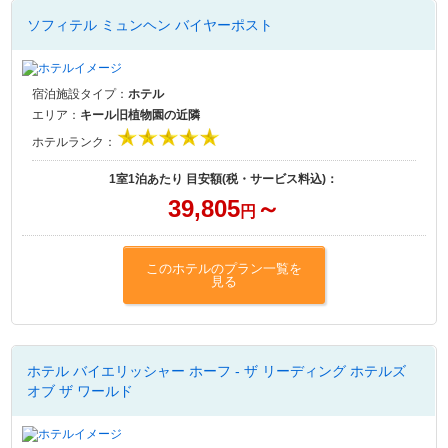
ソフィテル ミュンヘン バイヤーポスト
宿泊施設タイプ：
ホテル
エリア：
キール旧植物園の近隣
ホテルランク：
1室1泊あたり 目安額(税・サービス料込)：
39,805
～
円
このホテルのプラン一覧を
見る
ホテル バイエリッシャー ホーフ - ザ リーディング ホテルズ
オブ ザ ワールド