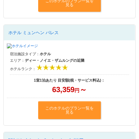
このホテルのプラン一覧を
見る
ホテル ミュンヘン パレス
宿泊施設タイプ：
ホテル
エリア：
ディー・ノイエ・ザムルングの近隣
ホテルランク：
1室1泊あたり 目安額(税・サービス料込)：
63,359
～
円
このホテルのプラン一覧を
見る