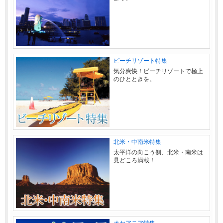
ビーチリゾート特集
気分爽快！ビーチリゾートで極上
のひとときを。
北米・中南米特集
太平洋の向こう側、北米・南米は
見どころ満載！
オセアニア特集