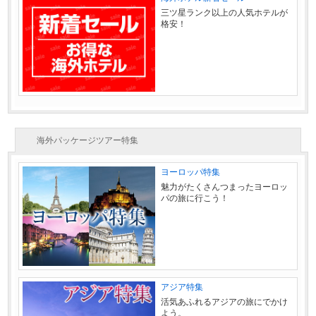
三ツ星ランク以上の人気ホテルが
格安！
海外パッケージツアー特集
ヨーロッパ特集
魅力がたくさんつまったヨーロッ
パの旅に行こう！
アジア特集
活気あふれるアジアの旅にでかけ
よう。