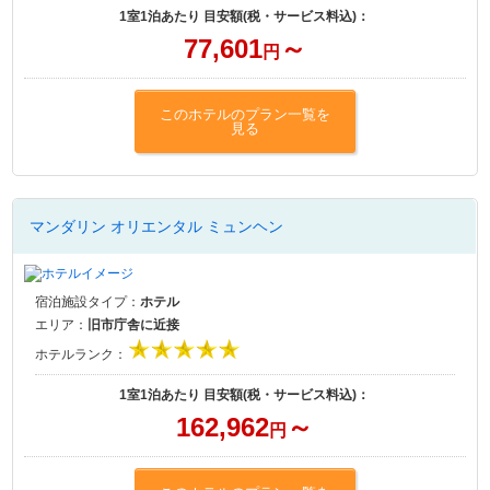
1室1泊あたり 目安額(税・サービス料込)：
77,601
～
円
このホテルのプラン一覧を
見る
マンダリン オリエンタル ミュンヘン
宿泊施設タイプ：
ホテル
エリア：
旧市庁舎に近接
ホテルランク：
1室1泊あたり 目安額(税・サービス料込)：
162,962
～
円