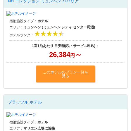
NH コレクション ミュンヘン ババリア
宿泊施設タイプ：
ホテル
エリア：
ミュンヘン (ミュンヘン シティ センター周辺)
ホテルランク：
1室1泊あたり 目安額(税・サービス料込)：
26,384
～
円
このホテルのプラン一覧を
見る
プラッツル ホテル
宿泊施設タイプ：
ホテル
エリア：
マリエン広場に近接