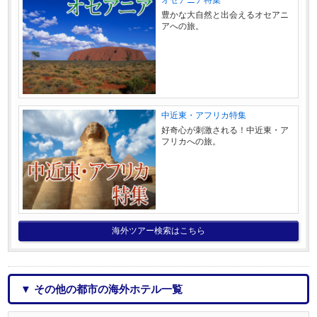
豊かな大自然と出会えるオセアニ
アへの旅。
中近東・アフリカ特集
好奇心が刺激される！中近東・ア
フリカへの旅。
海外ツアー検索はこちら
▼ その他の都市の海外ホテル一覧