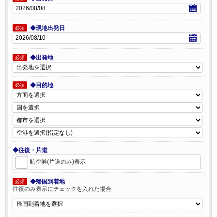
◆現地出発日
必須
◆出発地
必須
◆目的地
必須
◆往復・片道
航空券(片道のみ)表示
◆帰国到着地
必須
往復のみ表示にチェックを入れた場合