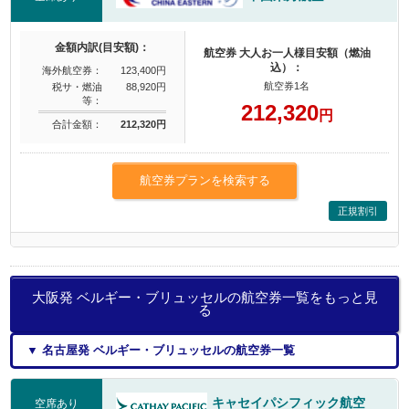
金額内訳(目安額)：
航空券 大人お一人様目安額（燃油
込）：
海外航空券：
123,400円
航空券1名
税サ・燃油
88,920円
等：
212,320
円
合計金額：
212,320円
航空券プランを検索する
正規割引
大阪発 ベルギー・ブリュッセルの航空券一覧をもっと見
る
▼ 名古屋発 ベルギー・ブリュッセルの航空券一覧
キャセイパシフィック航空
空席あり