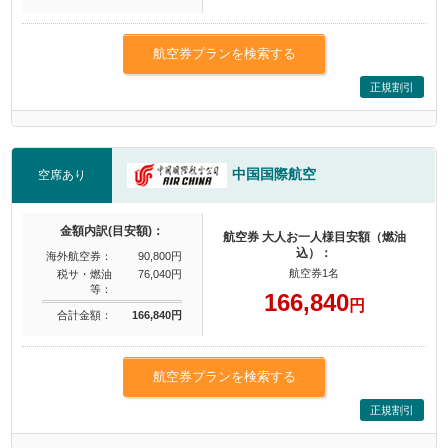
航空券プランを検索する
正規割引
中国国際航空
空席あり
金額内訳(目安額)：
航空券 大人お一人様目安額（燃油
込）：
海外航空券：
90,800円
航空券1名
税サ・燃油
76,040円
等：
166,840
円
合計金額：
166,840円
航空券プランを検索する
正規割引