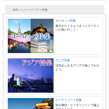
海外パッケージツアー特集
ヨーロッパ特集
魅力がたくさんつまったヨーロッ
パの旅に行こう！
アジア特集
活気あふれるアジアの旅にでかけ
よう。
ビーチリゾート特集
気分爽快！ビーチリゾートで極上
のひとときを。