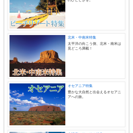
北米・中南米特集
太平洋の向こう側、北米・南米は
見どころ満載！
オセアニア特集
豊かな大自然と出会えるオセアニ
アへの旅。