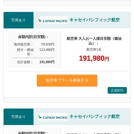
キャセイパシフィック航空
空席あり
金額内訳(目安額)：
航空券 大人お一人様目安額（燃油
込）：
海外航空券：
78,500円
航空券1名
税サ・燃油
113,480円
等：
191,980
円
合計金額：
191,980円
航空券プランを検索する
正規割引
キャセイパシフィック航空
空席あり
金額内訳(目安額)：