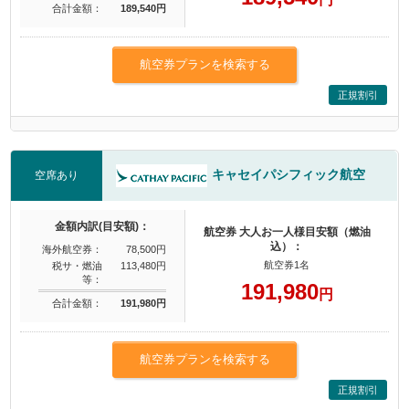
合計金額：
189,540円
航空券プランを検索する
正規割引
キャセイパシフィック航空
空席あり
金額内訳(目安額)：
航空券 大人お一人様目安額（燃油
込）：
海外航空券：
78,500円
航空券1名
税サ・燃油
113,480円
等：
191,980
円
合計金額：
191,980円
航空券プランを検索する
正規割引