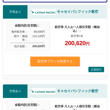
キャセイパシフィック航空
空席あり
金額内訳(目安額)：
航空券 大人お一人様目安額（燃油
込）：
海外航空券：
88,500円
航空券1名
税サ・燃油
112,120円
等：
200,620
円
合計金額：
200,620円
航空券プランを検索する
正規割引
キャセイパシフィック航空
空席あり
金額内訳(目安額)：
航空券 大人お一人様目安額（燃油