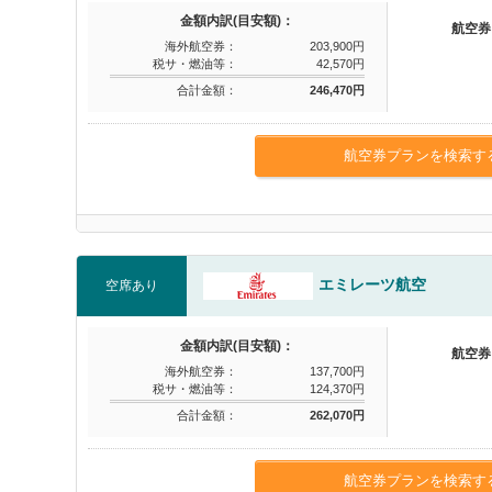
金額内訳(目安額)：
航空券
海外航空券：
203,900円
税サ・燃油等：
42,570円
合計金額：
246,470円
航空券プランを検索す
エミレーツ航空
空席あり
金額内訳(目安額)：
航空券
海外航空券：
137,700円
税サ・燃油等：
124,370円
合計金額：
262,070円
航空券プランを検索す