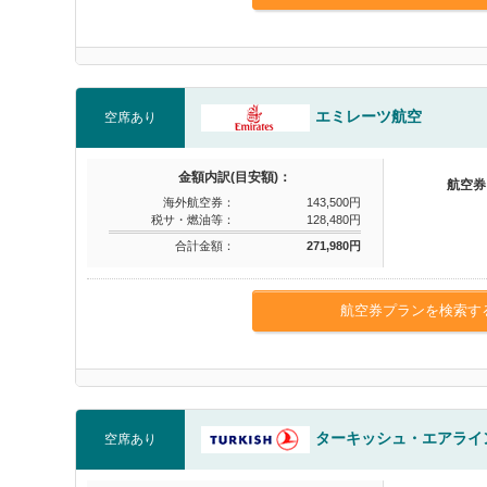
エミレーツ航空
空席あり
金額内訳(目安額)：
航空券
海外航空券：
143,500円
税サ・燃油等：
128,480円
合計金額：
271,980円
航空券プランを検索す
ターキッシュ・エアライ
空席あり