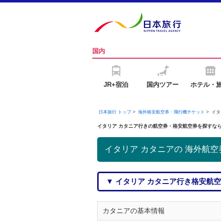
国内
JR+宿泊
国内ツアー
ホテル・
日本旅行 トップ
>
海外格安航空券・飛行機チケット
> イ
イタリア カタニア行きの航空券・格安航空券を探すな
イタリア カタニアの 海外航空
▼ イタリア カタニア行き格安航
カタニアの基本情報