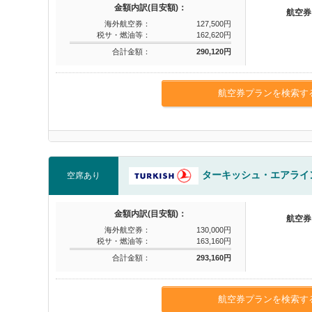
金額内訳(目安額)：
航空券
海外航空券：
127,500円
税サ・燃油等：
162,620円
合計金額：
290,120円
航空券プランを検索す
ターキッシュ・エアライ
空席あり
金額内訳(目安額)：
航空券
海外航空券：
130,000円
税サ・燃油等：
163,160円
合計金額：
293,160円
航空券プランを検索す