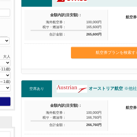
金額内訳(目安額)：
航空券
海外航空券：
100,000円
税サ・燃油等：
165,600円
合計金額：
265,600円
航空券プランを検索す
大人
11歳)
～1歳)
オーストリア航空
※他社
空席あり
金額内訳(目安額)：
航空券
海外航空券：
100,000円
税サ・燃油等：
166,760円
合計金額：
266,760円