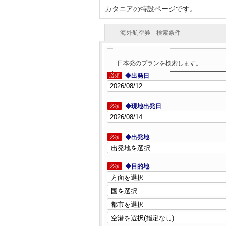
カタニアの特設ページです。
海外航空券 検索条件
日本発のプランを検索します。
◆出発日
必須
◆現地出発日
必須
◆出発地
必須
◆目的地
必須