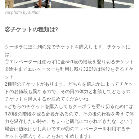
via
photo by author
②チケットの種類は?
クーポラに進む列の先でチケットを購入します。チケットに
は、
①エレベーターは使わずに全551段の階段を登り切るチケット
②途中までエレベーターを利用し残り320段は階段を登るチケ
ット
2種類のチケットがあります。どちらを選ぶかによってチケッ
トのお値段も異なるので、その日の体力と相談してどちらの
チケットを購入するか決めてくださいね。
※どちらのチケットを購入してもクーポラを登り切るためには
320段の階段を登る必要があるので、その後の行程を考えて体
力を温存したい時や、ちょっと観光につかれてきたな…という
場合は値段は少し高いですが②のエレベーターを利用するチ
ケットを購入することをおすすめします♪