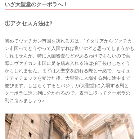
いざ大聖堂のクーポラへ！
①アクセス方法は?
初めてヴァチカン市国を訪れる方は、”イタリアからヴァチカ
ン市国ってどうやって入国すれば良いの?”と思ってしまうかも
しれませんが、特に入国審査などがあるわけでもないので実
際にヴァチカン市国に足を踏み入れる時は拍子抜けしちゃう
かもしれません。まずは大聖堂を訪れる際と一緒で、セキュ
リティチェックを受けた後、大聖堂に入場する列に途中まで
並びます。しばらくするとバジリカ(大聖堂)に入場する列と、
クーポラに進む列に分かれるので、表示に従ってクーポラの
列に進みましょう♪