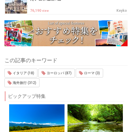
76,190
Keyko
view
この記事のキーワード
イタリア (18)
ヨーロッパ (87)
ローマ (3)
海外旅行 (312)
ピックアップ特集