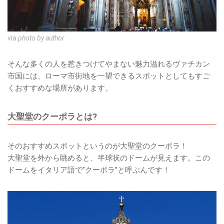
via
photo by author
そんな多くの人を惹きつけてやまない魅力溢れるヴァチカン
市国には、ローマ市街地を一望できるスポットとしてもすご
くおすすめな場所があります。
大聖堂のクーポラとは?
そのおすすめスポットというのが大聖堂のクーポラ！
大聖堂を外から眺めると、半球状のドームが見えます。この
ドームをイタリア語で”クーポラ”と呼ぶんです！