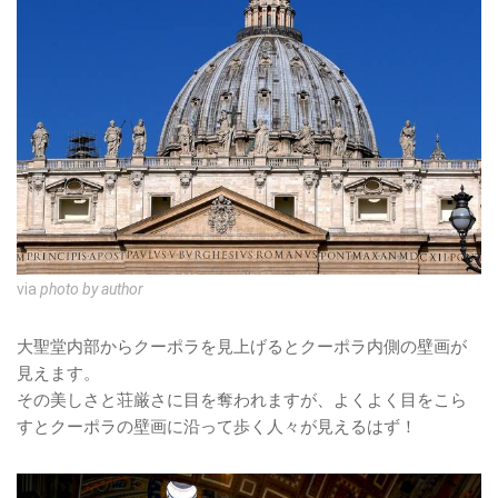
via
photo by author
大聖堂内部からクーポラを見上げるとクーポラ内側の壁画が
見えます。
その美しさと荘厳さに目を奪われますが、よくよく目をこら
すとクーポラの壁画に沿って歩く人々が見えるはず！