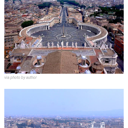
via
photo by author