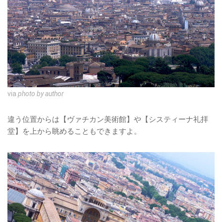
via
photo by author
違う位置からは【ヴァチカン美術館】や【システィーナ礼拝
堂】を上から眺めることもできますよ。