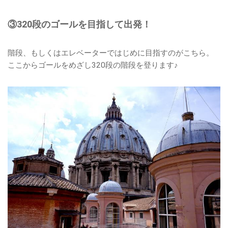
③320段のゴールを目指して出発！
階段、もしくはエレベーターではじめに目指すのがこちら。
ここからゴールをめざし320段の階段を登ります♪