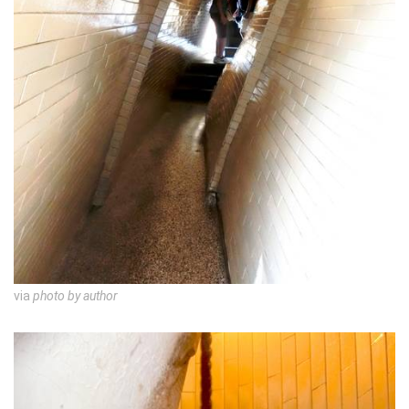
via
photo by author