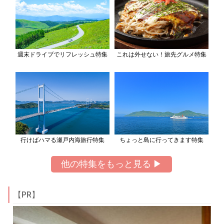
週末ドライブでリフレッシュ特集
これは外せない！旅先グルメ特集
行けばハマる瀬戸内海旅行特集
ちょっと島に行ってきます特集
他の特集をもっと見る ▶
【PR】