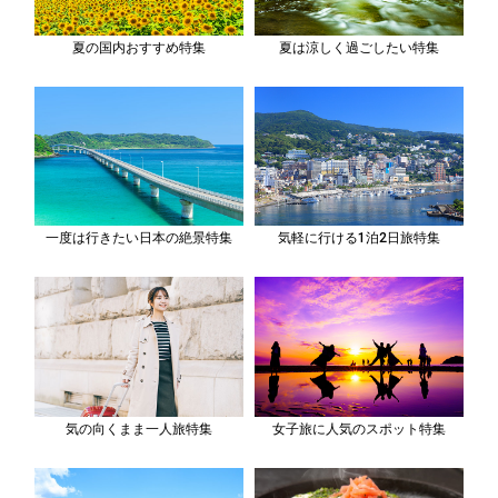
夏の国内おすすめ特集
夏は涼しく過ごしたい特集
一度は行きたい日本の絶景特集
気軽に行ける1泊2日旅特集
気の向くまま一人旅特集
女子旅に人気のスポット特集