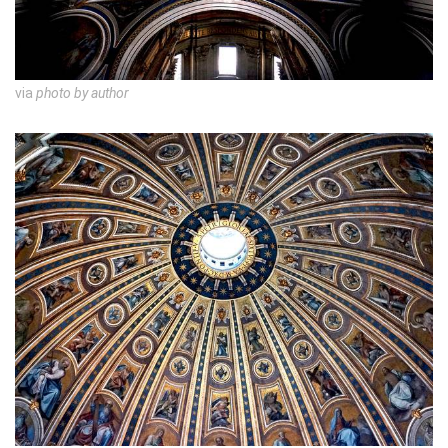
via
photo by author