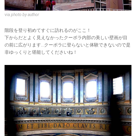
via
photo by author
階段を登り初めてすぐに訪れるのがここ！
下からだとよく見えなかったクーポラ内部の美しい壁画が目
の前に広がります…クーポラに登らないと体験できないので是
非ゆっくりと堪能してくださいね！