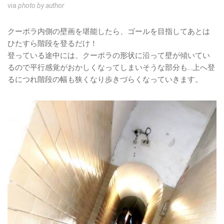
via
photo by author
クーポラ内側の壁画を堪能したら、ゴールを目指してあとは
ひたすら階段を登るだけ！
登っている途中には、クーポラの形状に沿って壁が傾いてい
るので平行感覚がおかしくなってしまいそうな部分も…上へ登
るにつれ階段の幅も狭くなり歩きづらくなっていきます。