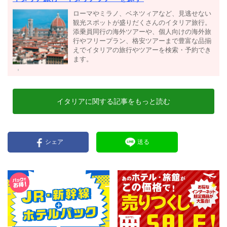
ローマやミラノ、ベネツィアなど、見逃せない
観光スポットが盛りだくさんのイタリア旅行。
添乗員同行の海外ツアーや、個人向けの海外旅
行やフリープラン、格安ツアーまで豊富な品揃
えでイタリアの旅行やツアーを検索・予約でき
ます。
イタリアに関する記事をもっと読む
シェア
送る