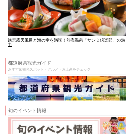
絶景露天風呂と海の幸を満喫！熱海温泉「サンミ倶楽部」の魅
力
都道府県観光ガイド
おすすめ観光スポット・グルメ・お土産をチェック
旬のイベント情報