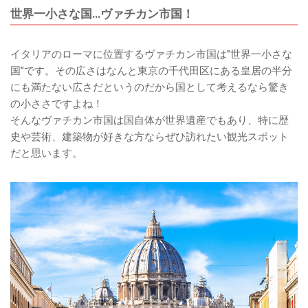
世界一小さな国…ヴァチカン市国！
イタリアのローマに位置するヴァチカン市国は”世界一小さな
国”です。その広さはなんと東京の千代田区にある皇居の半分
にも満たない広さだというのだから国として考えるなら驚き
の小ささですよね！
そんなヴァチカン市国は国自体が世界遺産でもあり、特に歴
史や芸術、建築物が好きな方ならぜひ訪れたい観光スポット
だと思います。