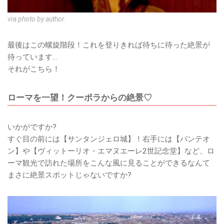
via
photo by author
最後はこの螺旋階段！これを登りきれば待ちに待った絶景が
待っています…
それがこちら！
ローマを一望！クーポラからの絶景♡
いかがですか?
すぐ目の前には【サンタンジェロ城】！右手には【パンテオ
ン】や【ヴィットーリオ・エマヌエーレ2世記念堂】など、ロ
ーマ観光で訪れた場所をこんな風に見ることができるなんて
まさに絶景スポットじゃないですか?