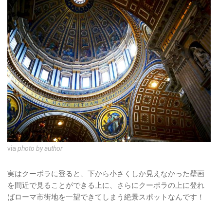
via
photo by author
実はクーポラに登ると、下から小さくしか見えなかった壁画
を間近で見ることができる上に、さらにクーポラの上に登れ
ばローマ市街地を一望できてしまう絶景スポットなんです！