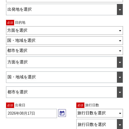
目的地
必須
方面を選択
国・地域を選択
都市を選択
出発日
旅行日数
必須
必須
旅行日数を選択
2026年08月17日