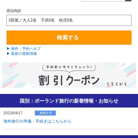
宿泊内訳
1部屋／大人2名 子供0名 幼児0名
検索する
▶ 操作・予約ヘルプ
▶ 最新の渡航情報
国別：ポーランド旅行の新着情報・お知らせ
2023/04/17
海外旅行の準備・手続きはこちらから