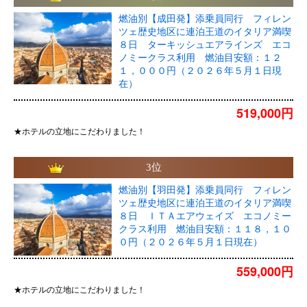
燃油別【成田発】添乗員同行 フィレン
ツェ歴史地区に連泊王道のイタリア満喫
８日 ターキッシュエアラインズ エコ
ノミークラス利用 燃油目安額：１２
１，０００円（２０２６年５月１日現
在）
519,000円
★ホテルの立地にこだわりました！
3位
燃油別【羽田発】添乗員同行 フィレン
ツェ歴史地区に連泊王道のイタリア満喫
８日 ＩＴＡエアウェイズ エコノミー
クラス利用 燃油目安額：１１８，１０
０円（２０２６年５月１日現在）
559,000円
★ホテルの立地にこだわりました！