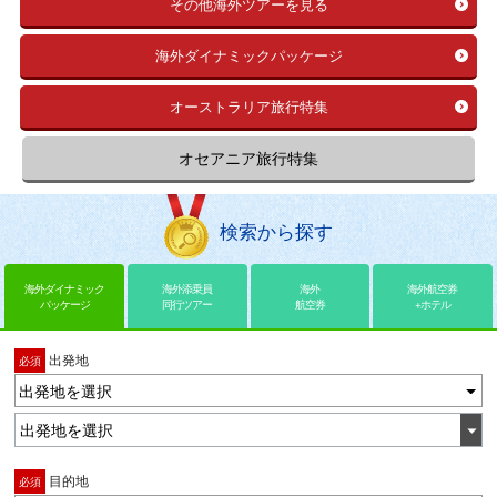
その他海外ツアーを見る
海外ダイナミックパッケージ
オーストラリア旅行特集
オセアニア旅行特集
検索から探す
海外ダイナミック
海外添乗員
海外
海外航空券
パッケージ
同行ツアー
航空券
+ホテル
出発地
必須
出発地を選択
目的地
必須