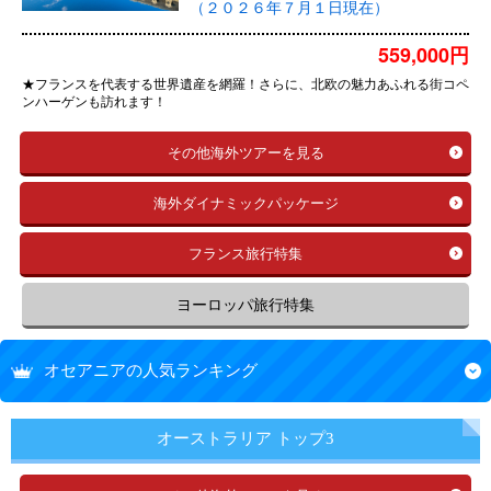
（２０２６年７月１日現在）
559,000円
★フランスを代表する世界遺産を網羅！さらに、北欧の魅力あふれる街コペ
ンハーゲンも訪れます！
その他海外ツアーを見る
海外ダイナミックパッケージ
フランス旅行特集
ヨーロッパ旅行特集
オセアニアの人気ランキング
オーストラリア トップ3