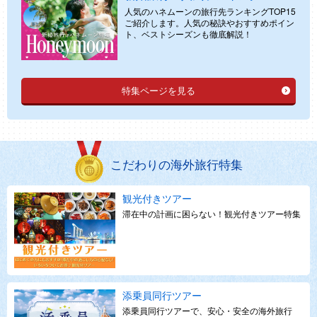
人気のハネムーンの旅行先ランキングTOP15
ご紹介します。人気の秘訣やおすすめポイン
ト、ベストシーズンも徹底解説！
特集ページを見る
こだわりの海外旅行特集
観光付きツアー
滞在中の計画に困らない！観光付きツアー特集
添乗員同行ツアー
添乗員同行ツアーで、安心・安全の海外旅行