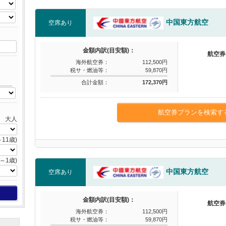
中国東方航空
空席あり
金額内訳(目安額)：
航空券
海外航空券：
112,500円
税サ・燃油等：
59,870円
合計金額：
172,370円
航空券プランを検索す
大人
11歳)
～1歳)
中国東方航空
空席あり
金額内訳(目安額)：
航空券
海外航空券：
112,500円
税サ・燃油等：
59,870円