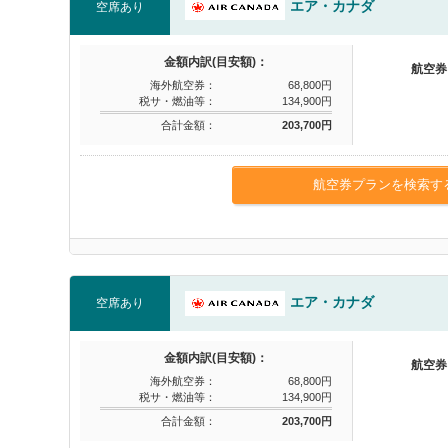
エア・カナダ
空席あり
金額内訳(目安額)：
航空券
海外航空券：
68,800円
税サ・燃油等：
134,900円
合計金額：
203,700円
航空券プランを検索す
エア・カナダ
空席あり
金額内訳(目安額)：
航空券
海外航空券：
68,800円
税サ・燃油等：
134,900円
合計金額：
203,700円