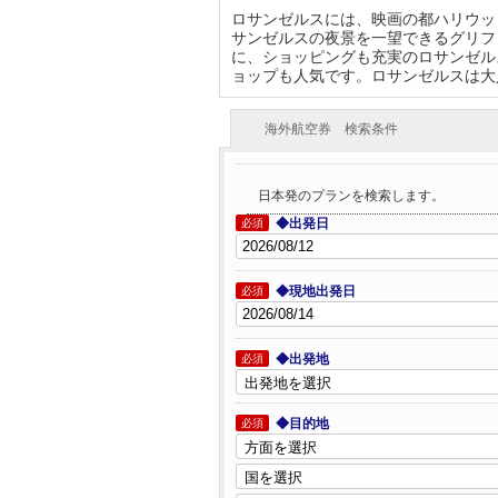
ロサンゼルスには、映画の都ハリウッ
サンゼルスの夜景を一望できるグリフ
に、ショッピングも充実のロサンゼル
ョップも人気です。ロサンゼルスは大
海外航空券 検索条件
日本発のプランを検索します。
◆出発日
必須
◆現地出発日
必須
◆出発地
必須
◆目的地
必須