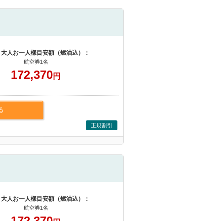
 大人お一人様目安額（燃油込）：
航空券1名
172,370
円
る
正規割引
 大人お一人様目安額（燃油込）：
航空券1名
172,370