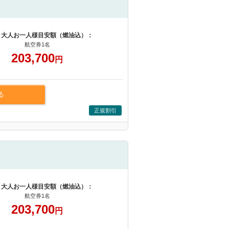
 大人お一人様目安額（燃油込）：
航空券1名
203,700
円
る
正規割引
 大人お一人様目安額（燃油込）：
航空券1名
203,700
円