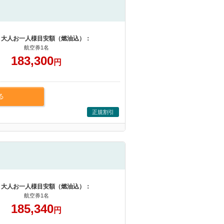
 大人お一人様目安額（燃油込）：
航空券1名
183,300
円
る
正規割引
 大人お一人様目安額（燃油込）：
航空券1名
185,340
円