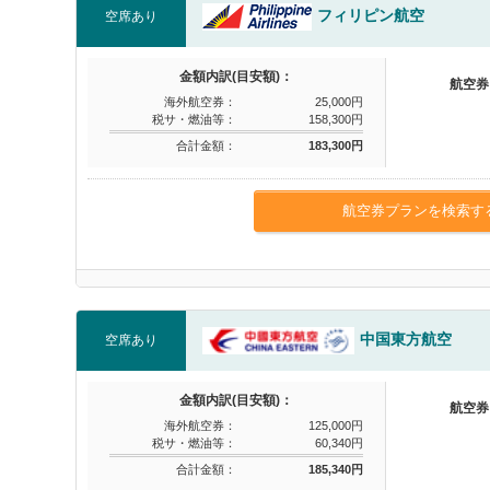
フィリピン航空
空席あり
金額内訳(目安額)：
航空券
海外航空券：
25,000円
税サ・燃油等：
158,300円
合計金額：
183,300円
航空券プランを検索す
中国東方航空
空席あり
金額内訳(目安額)：
航空券
海外航空券：
125,000円
税サ・燃油等：
60,340円
合計金額：
185,340円