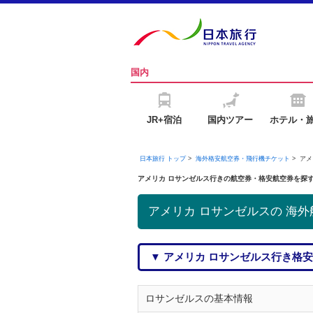
国内
JR+宿泊
国内ツアー
ホテル・
日本旅行 トップ
>
海外格安航空券・飛行機チケット
> ア
アメリカ ロサンゼルス行きの航空券・格安航空券を探
アメリカ ロサンゼルスの 海外
▼ アメリカ ロサンゼルス行き格
ロサンゼルスの基本情報