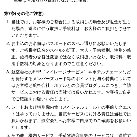
第7条(その他ご注意)
当社では、お客様のご都合による取消しの場合及び返金が生じ
た場合、返金に伴う取扱い手続料は、お客様のご負担とさせて
いただきます。
お申込のお名前はパスポートのスペル通りにお願いいたしま
す。ご搭乗者氏名のスペルの訂正、大人・子供種別、性別の修
正、旅行者の交替は変更ではなく取消扱いとなり、取消料・取
消手数料の対象となりますのでご注意ください。
航空会社のFFP（マイレージサービス）やホテルチェーンなど
が発行するメンバーズカード等のポイント付与や特典について
はお客様と航空会社・ホテルとの会員プログラムにつき、当該
サービスにおける責任は当社では負いかねます。お客様ご自身
でご確認をお願いいたします。
シートおよび特別機内食（スペシャルミール）の事前リクエス
トは承っておりません。当該サービスにおける責任は当社では
負いかねます。航空会社へお客様ご自身でのご確認をお願いい
たします。
その他、機内サービス、手荷物許容量等のサービスは、運航す