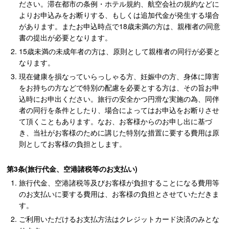
ださい。滞在都市の条例・ホテル規約、航空会社の規約などに
よりお申込みをお断りする、もしくは追加代金が発生する場合
があります。またお申込時点で18歳未満の方は、親権者の同意
書の提出が必要となります。
15歳未満の未成年者の方は、原則として親権者の同行が必要と
なります。
現在健康を損なっていらっしゃる方、妊娠中の方、身体に障害
をお持ちの方などで特別の配慮を必要とする方は、その旨お申
込時にお申出ください。旅行の安全かつ円滑な実施の為、同伴
者の同行を条件としたり、場合によってはお申込をお断りさせ
て頂くこともあります。なお、お客様からのお申し出に基づ
き、当社がお客様のために講じた特別な措置に要する費用は原
則としてお客様の負担とします。
第3条(旅行代金、空港諸税等のお支払い)
旅行代金、空港諸税等及びお客様が負担することになる費用等
のお支払いに要する費用は、お客様の負担とさせていただきま
す。
ご利用いただけるお支払方法はクレジットカード決済のみとな