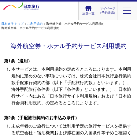
マイページ
（予約確認）
店舗一覧
日本旅行 トップ
>
ご利用規約
> 海外航空券・ホテル予約サービス利用規約
海外航空券・ホテル予約サービス利用規約
海外航空券・ホテル予約サービス利用規約
第1条（適用）
本サービスは、本利用規約の定めるところによります。本利用
規約に定めのない事項については、株式会社日本旅行旅行業約
款手配旅行契約の部（以下「手配旅行約款」といいます。）、
海外手配旅行条件書（以下「条件書」といいます。）、日本旅
行サイト内にある「日本旅行サイト利用規約」および「日本旅
行会員利用規約」の定めるところによります。
第2条（手配旅行契約のお申込み条件）
未成年者のご旅行については利用予定の旅行サービスを提供す
る航空会社・宿泊機関および滞在国の入国条件等予めご確認く