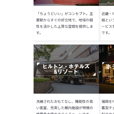
「ちょうどいい」がコンセプト。主
近畿・
要駅からすぐの好立地で、地域の個
結とい
性を活かした上質な空間を提供しま
ービス
す。
です。
洗練されたおもてなし、機能性の高
福岡を
い客室、充実した館内施設が特徴の
着型チ
世界最大級のホテルチェーンです。
料ラウ