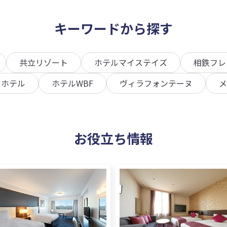
キーワードから探す
共立リゾート
ホテルマイステイズ
相鉄フレ
トホテル
ホテルWBF
ヴィラフォンテーヌ
メ
お役立ち情報