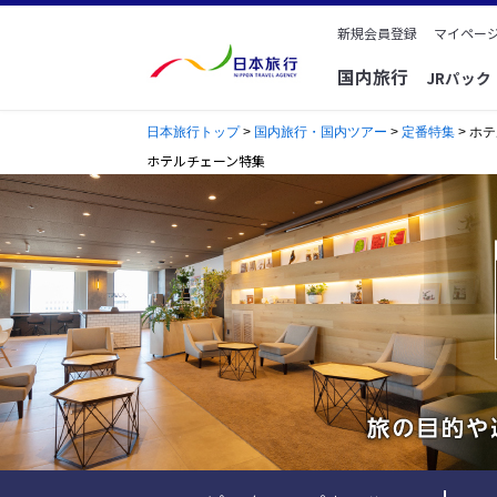
新規会員登録
マイページ
国内旅行
JRパッ
日本旅行トップ
>
国内旅行・国内ツアー
>
定番特集
> ホ
ホテルチェーン特集