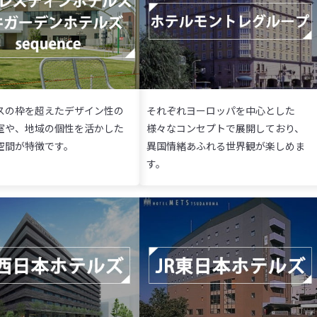
スの枠を超えたデザイン性の
それぞれヨーロッパを中心とした
室や、地域の個性を活かした
様々なコンセプトで展開しており、
空間が特徴です。
異国情緒あふれる世界観が楽しめま
す。