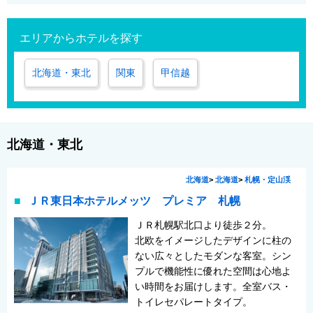
エリアからホテルを探す
北海道・東北
関東
甲信越
北海道・東北
北海道
>
北海道
>
札幌・定山渓
ＪＲ東日本ホテルメッツ プレミア 札幌
ＪＲ札幌駅北口より徒歩２分。
北欧をイメージしたデザインに柱の
ない広々としたモダンな客室。シン
プルで機能性に優れた空間は心地よ
い時間をお届けします。全室バス・
トイレセパレートタイプ。