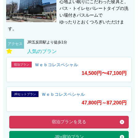
心地よい眠りにこだわった寝具と、
バス・トイレセパレートタイプの洗
い場付きバスルームで
ゆったりとおくつろぎいただけま
す。
JR五反田駅より徒歩1分
アクセス
人気のプラン
Ｗｅｂコレスペシャル
宿泊プラン
14,500円〜47,100円
Ｗｅｂコレスペシャル
JRセットプラン
47,800円～87,200円
宿泊プランを見る
JR+宿泊プラン