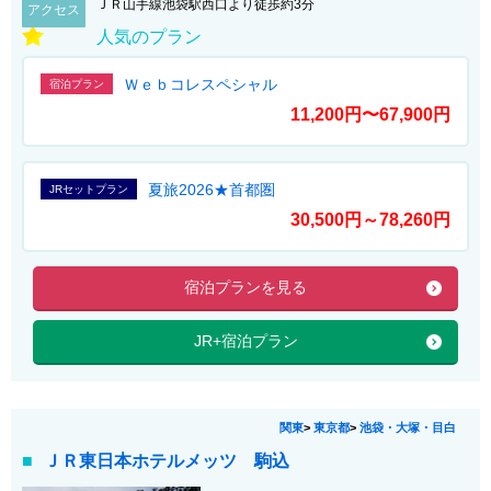
ＪＲ山手線池袋駅西口より徒歩約3分
アクセス
人気のプラン
Ｗｅｂコレスペシャル
宿泊プラン
11,200円〜67,900円
夏旅2026★首都圏
JRセットプラン
30,500円～78,260円
宿泊プランを見る
JR+宿泊プラン
関東
>
東京都
>
池袋・大塚・目白
ＪＲ東日本ホテルメッツ 駒込