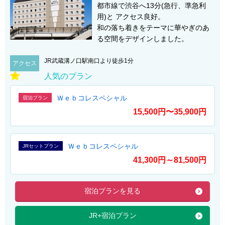
都市線で渋谷へ13分(急行、準急利
用)と アクセス良好。
和の落ち着きをテーマに華やぎのあ
る空間をデザインしました。
JR武蔵溝ノ口駅南口より徒歩1分
アクセス
人気のプラン
Ｗｅｂコレスペシャル
宿泊プラン
15,500円〜35,900円
Ｗｅｂコレスペシャル
JRセットプラン
41,300円～81,500円
宿泊プランを見る
JR+宿泊プラン