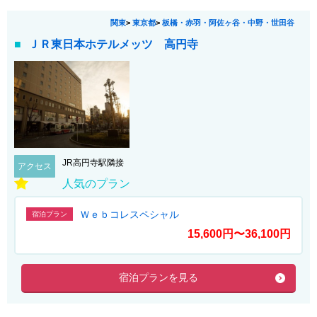
関東
>
東京都
>
板橋・赤羽・阿佐ヶ谷・中野・世田谷
ＪＲ東日本ホテルメッツ 高円寺
JR高円寺駅隣接
アクセス
人気のプラン
Ｗｅｂコレスペシャル
宿泊プラン
15,600円〜36,100円
宿泊プランを見る