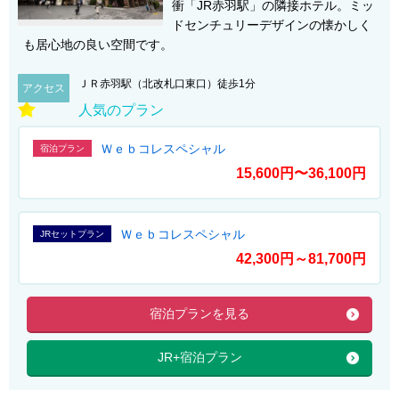
衝「JR赤羽駅」の隣接ホテル。ミッ
ドセンチュリーデザインの懐かしく
も居心地の良い空間です。
ＪＲ赤羽駅（北改札口東口）徒歩1分
アクセス
人気のプラン
Ｗｅｂコレスペシャル
宿泊プラン
15,600円〜36,100円
Ｗｅｂコレスペシャル
JRセットプラン
42,300円～81,700円
宿泊プランを見る
JR+宿泊プラン