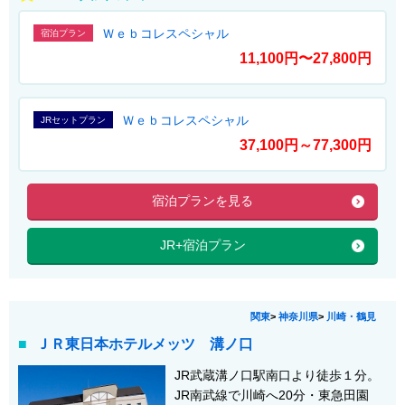
Ｗｅｂコレスペシャル
宿泊プラン
11,100円〜27,800円
Ｗｅｂコレスペシャル
JRセットプラン
37,100円～77,300円
宿泊プランを見る
JR+宿泊プラン
関東
>
神奈川県
>
川崎・鶴見
ＪＲ東日本ホテルメッツ 溝ノ口
JR武蔵溝ノ口駅南口より徒歩１分。
JR南武線で川崎へ20分・東急田園