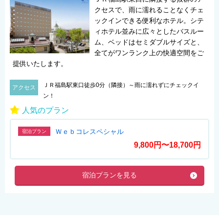
クセスで、雨に濡れることなくチェ
ックインできる便利なホテル。シテ
ィホテル並みに広々としたバスルー
ム、ベッドはセミダブルサイズと、
全てがワンランク上の快適空間をご
提供いたします。
ＪＲ福島駅東口徒歩0分（隣接）～雨に濡れずにチェックイ
アクセス
ン！
人気のプラン
Ｗｅｂコレスペシャル
宿泊プラン
9,800円〜18,700円
宿泊プランを見る