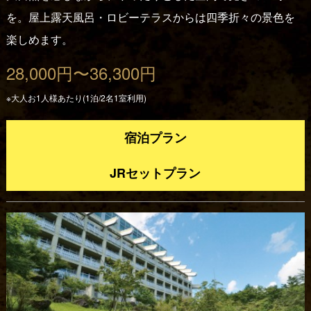
を。屋上露天風呂・ロビーテラスからは四季折々の景色を
楽しめます。
28,000円〜36,300円
※大人お1人様あたり(1泊/2名1室利用)
宿泊プラン
JRセットプラン