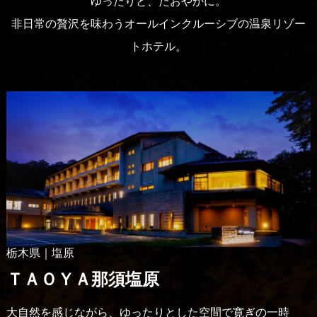
ゆったりと、たおやかに。
非日常の贅沢を味わうオールインクルーシブの温泉リゾー
トホテル。
栃木県｜塩原
ＴＡＯＹＡ那須塩原
大自然を感じながら、ゆったりとした空間で寛ぎの一時