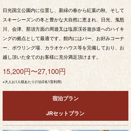
日光国立公園内に位置し、新緑の春から紅葉の秋、そして
スキーシーズンの冬と豊かな大自然に恵まれ、日光、鬼怒
川、会津、那須方面の周遊叉は塩原渓谷遊歩道へのハイキ
ングの拠点として最適です。館内にはバー、お好みコーナ
ー、ボウリング場、カラオケハウス等を完備しており、お
越し頂いた全てのお客様に充分満足頂けます。
15,200円〜27,100円
※大人お1人様あたり(1泊/2名1室利用)
宿泊プラン
JRセットプラン