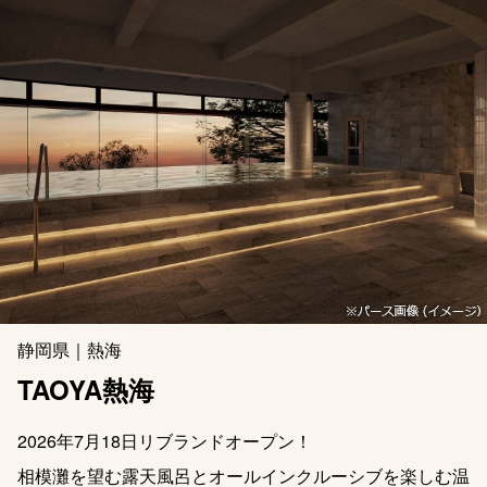
静岡県｜熱海
TAOYA熱海
2026年7月18日リブランドオープン！
相模灘を望む露天風呂とオールインクルーシブを楽しむ温