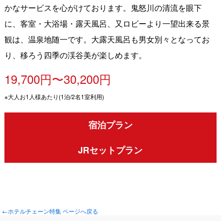
かなサービスを心がけております。鬼怒川の清流を眼下
に、客室・大浴場・露天風呂、又ロビーより一望出来る景
観は、温泉地随一です。大露天風呂も男女別々となってお
り、移ろう四季の渓谷美が楽しめます。
19,700円〜30,200円
※大人お1人様あたり(1泊/2名1室利用)
宿泊プラン
JRセットプラン
←ホテルチェーン特集 ページへ戻る