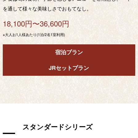
を通して様々な美味しさでおもてなし。
18,100円〜36,600円
※大人お1人様あたり(1泊/2名1室利用)
宿泊プラン
JRセットプラン
スタンダードシリーズ