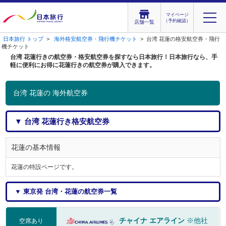
マイページ
（予約確認）
店舗一覧
日本旅行 トップ
>
海外格安航空券・飛行機チケット
> 台湾 花蓮の格安航空券・飛行
機チケット
台湾 花蓮行きの航空券・格安航空券を探すなら日本旅行！日本旅行なら、手
軽に便利にお得に花蓮行きの航空券が購入できます。
台湾 花蓮の 海外航空券
▼ 台湾 花蓮行き格安航空券
花蓮の基本情報
花蓮の特設ページです。
▼ 東京発 台湾・花蓮の航空券一覧
チャイナ エアライン
※他社
空席あり