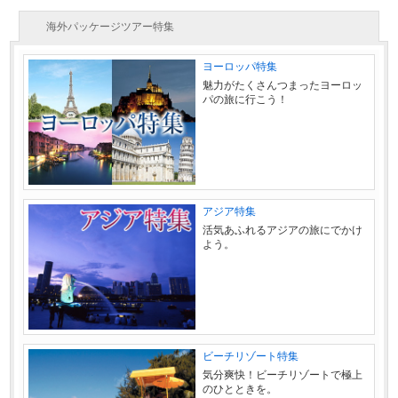
海外パッケージツアー特集
ヨーロッパ特集
魅力がたくさんつまったヨーロッ
パの旅に行こう！
アジア特集
活気あふれるアジアの旅にでかけ
よう。
ビーチリゾート特集
気分爽快！ビーチリゾートで極上
のひとときを。