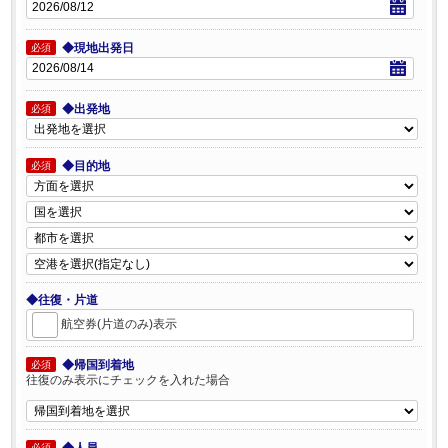
◆現地出発日
必須
◆出発地
必須
◆目的地
必須
◆往復・片道
航空券(片道のみ)表示
◆帰国到着地
必須
往復のみ表示にチェックを入れた場合
◆人員
必須