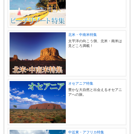
北米・中南米特集
太平洋の向こう側、北米・南米は
見どころ満載！
オセアニア特集
豊かな大自然と出会えるオセアニ
アへの旅。
中近東・アフリカ特集