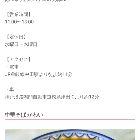
【営業時間】
11:00〜18:00
【定休日】
水曜日・木曜日
【アクセス】
・電車
JR牟岐線中田駅より徒歩約11分
・車
神戸淡路鳴門自動車道徳島津田ICより約12分
中華そば かわい