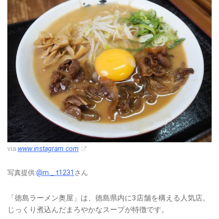
via
www.instagram.com
写真提供:
@m._.t1231
さん
「徳島ラーメン奥屋」は、徳島県内に3店舗を構える人気店。
じっくり煮込んだまろやかなスープが特徴です。