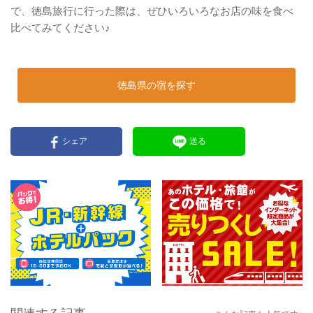
で、徳島旅行に行った際は、ぜひいろいろなお店の味を食べ
比べてみてください♪
徳島県の宿を探す
シェア
送る