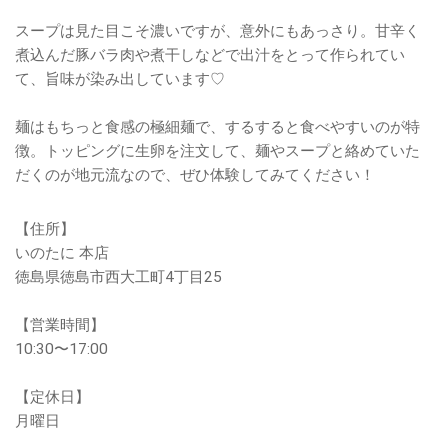
スープは見た目こそ濃いですが、意外にもあっさり。甘辛く
煮込んだ豚バラ肉や煮干しなどで出汁をとって作られてい
て、旨味が染み出しています♡
麺はもちっと食感の極細麺で、するすると食べやすいのが特
徴。トッピングに生卵を注文して、麺やスープと絡めていた
だくのが地元流なので、ぜひ体験してみてください！
【住所】
いのたに 本店
徳島県徳島市西大工町4丁目25
【営業時間】
10:30〜17:00
【定休日】
月曜日