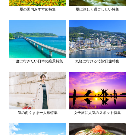
夏の国内おすすめ特集
夏は涼しく過ごしたい特集
一度は行きたい日本の絶景特集
気軽に行ける1泊2日旅特集
気の向くまま一人旅特集
女子旅に人気のスポット特集