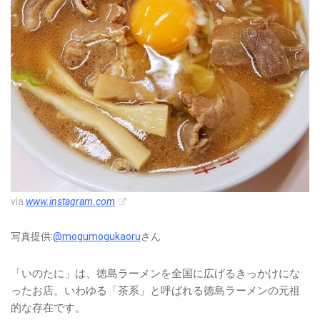
via
www.instagram.com
写真提供:
@mogumogukaoru
さん
「いのたに」は、徳島ラーメンを全国に広げるきっかけにな
ったお店。いわゆる「茶系」と呼ばれる徳島ラーメンの元祖
的な存在です。