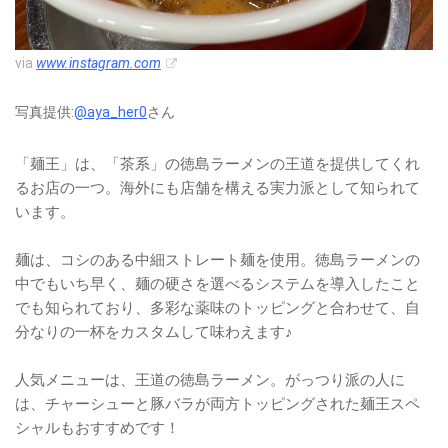
via
www.instagram.com
写真提供:
@aya_her0
さん
「麺王」は、「茶系」の徳島ラーメンの王道を提供してくれ
るお店の一つ。海外にも店舗を構える実力派として知られて
います。
麺は、コシのある中細ストレート麺を使用。徳島ラーメンの
中でもいち早く、麺の硬さを選べるシステムを導入したこと
でも知られており、多彩な薬味のトッピングと合わせて、自
分なりの一杯をカスタムして味わえます♪
人気メニューは、王道の徳島ラーメン。がっつり派の人に
は、チャーシューと豚バラが両方トッピングされた麺王スペ
シャルもおすすめです！