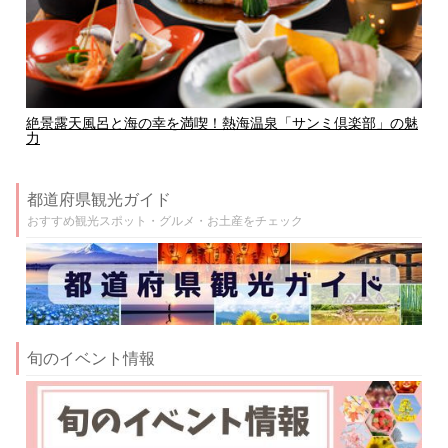
絶景露天風呂と海の幸を満喫！熱海温泉「サンミ倶楽部」の魅
力
都道府県観光ガイド
おすすめ観光スポット・グルメ・お土産をチェック
旬のイベント情報