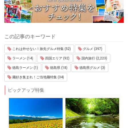
この記事のキーワード
これは外せない！旅先グルメ特集 (52)
グルメ (397)
ラーメン (14)
四国エリア (92)
国内旅行 (2,223)
徳島ラーメン (1)
徳島県 (18)
徳島県グルメ (3)
麺好き集まれ！ご当地麺特集 (34)
ピックアップ特集