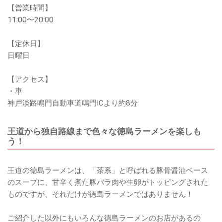
【営業時間】
11:00〜20:00
【定休日】
日曜日
【アクセス】
・車
神戸淡路鳴門自動車道鳴門ICより約8分
王道から独自路線まで色々な徳島ラーメンを楽しも
う！
王道の徳島ラーメンは、「茶系」と呼ばれる豚骨醤油ベース
のスープに、甘辛く煮た豚バラ肉や生卵がトッピングされた
ものですが、それだけが徳島ラーメンではありません！
ご紹介した以外にもいろんな徳島ラーメンのお店があるの