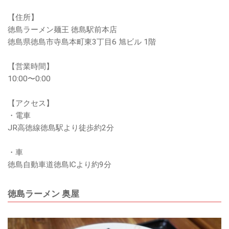
【住所】
徳島ラーメン麺王 徳島駅前本店
徳島県徳島市寺島本町東3丁目6 旭ビル 1階
【営業時間】
10:00〜0:00
【アクセス】
・電車
JR高徳線徳島駅より徒歩約2分
・車
徳島自動車道徳島ICより約9分
徳島ラーメン 奥屋