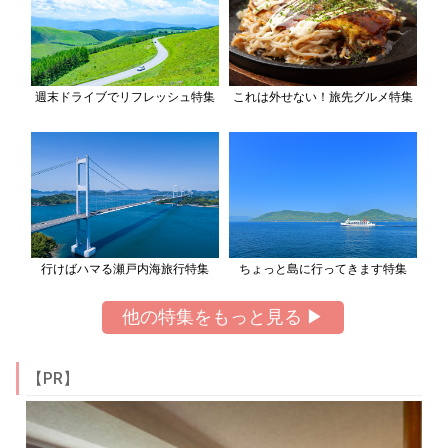
週末ドライブでリフレッシュ特集
これは外せない！旅先グルメ特集
行けばハマる瀬戸内海旅行特集
ちょっと島に行ってきます特集
他の特集をもっと見る ▶
【PR】