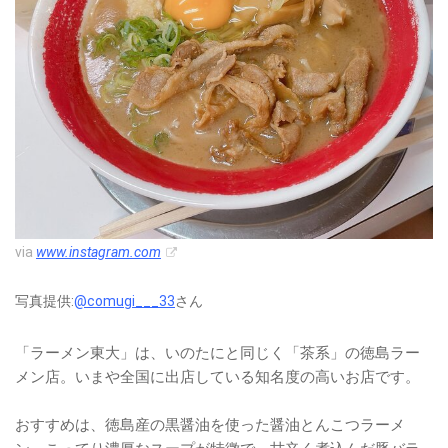
via
www.instagram.com
写真提供:
@comugi___33
さん
「ラーメン東大」は、いのたにと同じく「茶系」の徳島ラー
メン店。いまや全国に出店している知名度の高いお店です。
おすすめは、徳島産の黒醤油を使った醤油とんこつラーメ